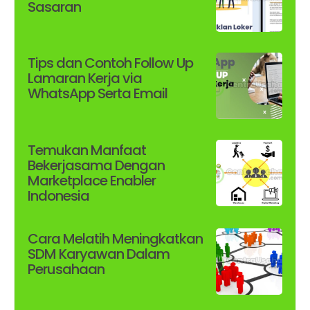
Sasaran
Tips dan Contoh Follow Up
Lamaran Kerja via
WhatsApp Serta Email
Temukan Manfaat
Bekerjasama Dengan
Marketplace Enabler
Indonesia
Cara Melatih Meningkatkan
SDM Karyawan Dalam
Perusahaan