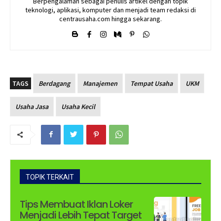
Berpengalaman sebagai penulis artikel dengan topik
teknologi, aplikasi, komputer dan menjadi team redaksi di
centrausaha.com hingga sekarang.
TAGS
Berdagang
Manajemen
Tempat Usaha
UKM
Usaha Jasa
Usaha Kecil
TOPIK TERKAIT
Tips Membuat Iklan Loker
Menjadi Lebih Tepat Target