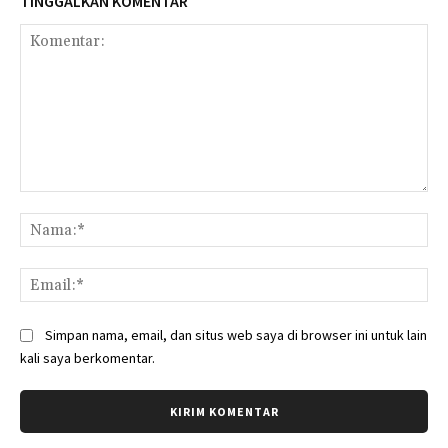
TINGGALKAN KOMENTAR
Komentar:
Na
Ema
Simpan nama, email, dan situs web saya di browser ini untuk lain
kali saya berkomentar.