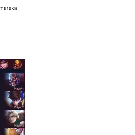
 mereka