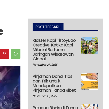
e
POST TERBARU
Klaster Kopi Tirtoyudo
Creative: Ketika Kopi
Milenial Bertemu
Jaringan Wisatawan
Global
November 27, 2025
Pinjaman Dana: Tips
dan Trik untuk
Mendapatkan
Pinjaman Tanpa Ribet
Desember 11, 2023
Peluang Bisnis di Tahun