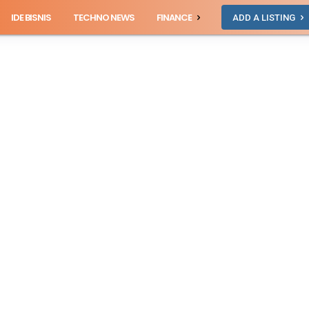
IDE BISNIS
TECHNO NEWS
FINANCE
ADD A LISTING