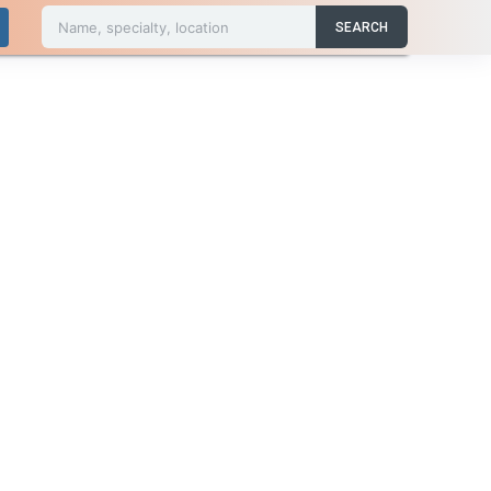
Name, specialty, location
SEARCH