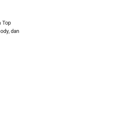
n Top
body, dan