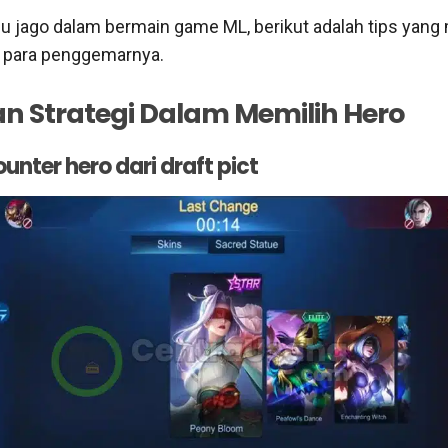
 jago dalam bermain game ML, berikut adalah tips yang
 para penggemarnya.
n Strategi Dalam Memilih Hero
counter hero dari draft pict