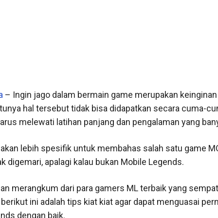
a
– Ingin jago dalam bermain game merupakan keingina
tunya hal tersebut tidak bisa didapatkan secara cuma-cu
arus melewati latihan panjang dan pengalaman yang ban
mi akan lebih spesifik untuk membahas salah satu game 
ak digemari, apalagi kalau bukan Mobile Legends.
n merangkum dari para gamers ML terbaik yang sempat
erikut ini adalah tips kiat kiat agar dapat menguasai pe
nds dengan baik.