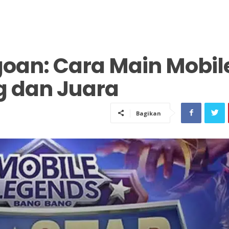
goan: Cara Main Mobil
g dan Juara
Bagikan