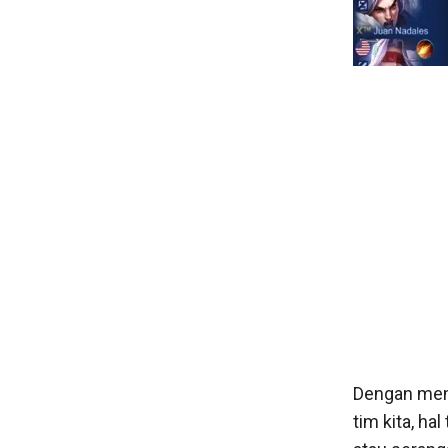
Dengan memi
tim kita, ha