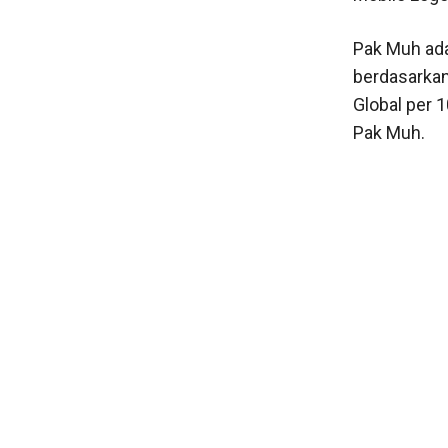
Pak Muh ada
berdasarkan
Global per 1
Pak Muh.