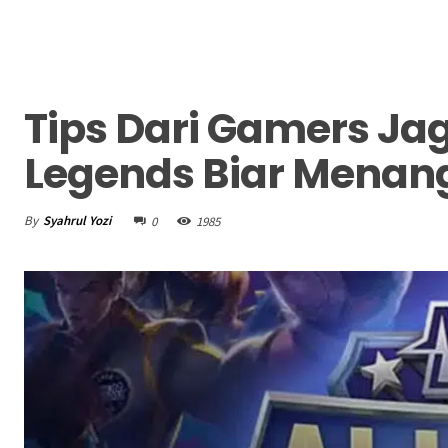
Tips Dari Gamers Ja
Legends Biar Menan
By
Syahrul Yozi
0
1985