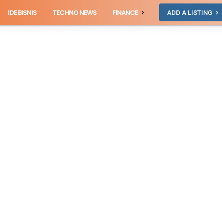
IDE BISNIS
TECHNO NEWS
FINANCE
ADD A LISTING