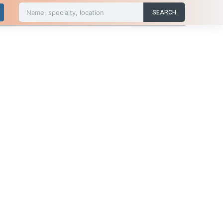
Name, specialty, location
SEARCH