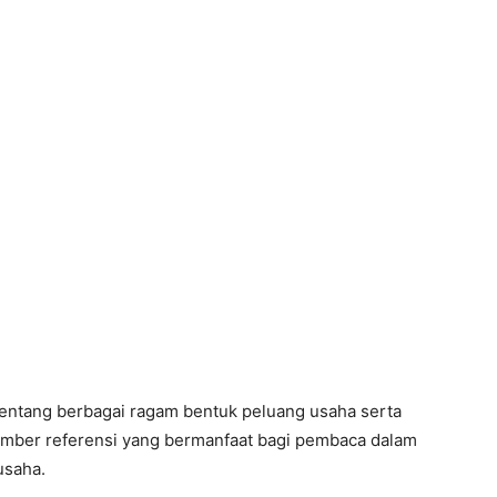
 tentang berbagai ragam bentuk peluang usaha serta
umber referensi yang bermanfaat bagi pembaca dalam
usaha.