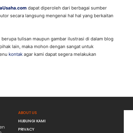
raUsaha.com
dapat diperoleh dari berbagai sumber
utor secara langsung mengenai hal hal yang berkaitan
berupa tulisan maupun gambar ilustrasi di dalam blog
n pihak lain, maka mohon dengan sangat untuk
menu
kontak
agar kami dapat segera melakukan
ABOUT US
HUBUNGI KAMI
men
PRIVACY
n.