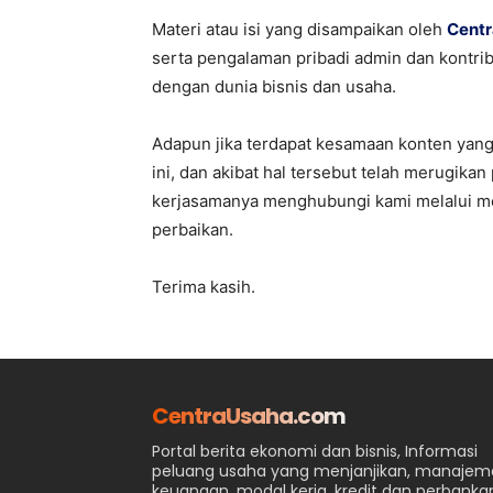
Materi atau isi yang disampaikan oleh
Cent
serta pengalaman pribadi admin dan kontrib
dengan dunia bisnis dan usaha.
Adapun jika terdapat kesamaan konten yang 
ini, dan akibat hal tersebut telah merugika
kerjasamanya menghubungi kami melalui 
perbaikan.
Terima kasih.
CentraUsaha.com
Portal berita ekonomi dan bisnis, Informasi
peluang usaha yang menjanjikan, manaje
keuangan, modal kerja, kredit dan perbanka