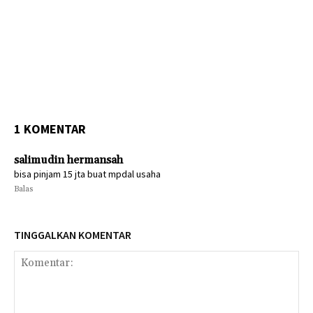
1 KOMENTAR
salimudin hermansah
bisa pinjam 15 jta buat mpdal usaha
Balas
TINGGALKAN KOMENTAR