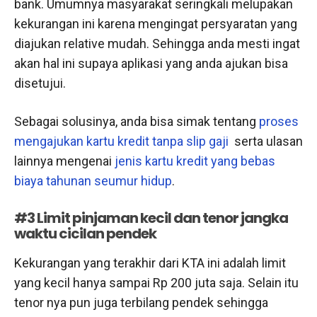
bank. Umumnya masyarakat seringkali melupakan
kekurangan ini karena mengingat persyaratan yang
diajukan relative mudah. Sehingga anda mesti ingat
akan hal ini supaya aplikasi yang anda ajukan bisa
disetujui.
Sebagai solusinya, anda bisa simak tentang
proses
mengajukan kartu kredit tanpa slip gaji
serta ulasan
lainnya mengenai
jenis kartu kredit yang bebas
biaya tahunan seumur hidup
.
#3 Limit pinjaman kecil dan tenor jangka
waktu cicilan pendek
Kekurangan yang terakhir dari KTA ini adalah limit
yang kecil hanya sampai Rp 200 juta saja. Selain itu
tenor nya pun juga terbilang pendek sehingga