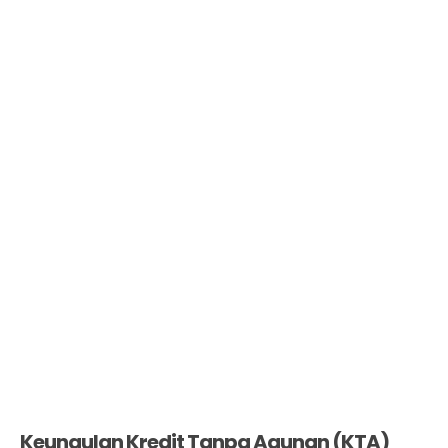
Keungulan Kredit Tanpa Agunan (KTA)