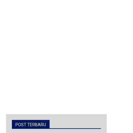
POST TERBARU