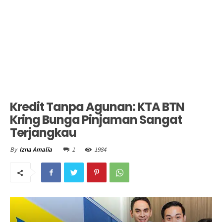
Kredit Tanpa Agunan: KTA BTN
Kring Bunga Pinjaman Sangat
Terjangkau
1
1984
By
Izna Amalia