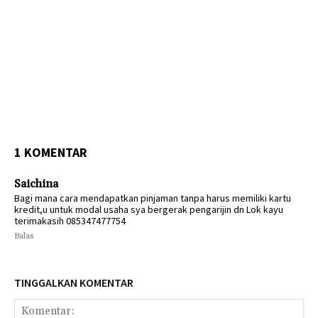
1 KOMENTAR
Saichina
Bagi mana cara mendapatkan pinjaman tanpa harus memiliki kartu
kredit,u untuk modal usaha sya bergerak pengarijin dn Lok kayu
terimakasih 085347477754
Balas
TINGGALKAN KOMENTAR