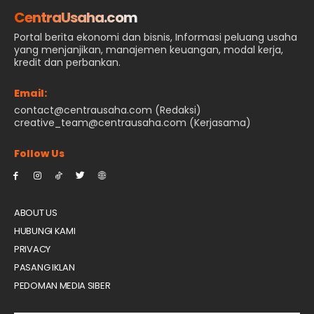
CentraUsaha.com
Portal berita ekonomi dan bisnis, Informasi peluang usaha
yang menjanjikan, manajemen keuangan, modal kerja,
kredit dan perbankan.
Email:
contact@centrausaha.com (Redaksi)
creative_team@centrausaha.com (Kerjasama)
Follow Us
ABOUT US
HUBUNGI KAMI
PRIVACY
PASANG IKLAN
PEDOMAN MEDIA SIBER