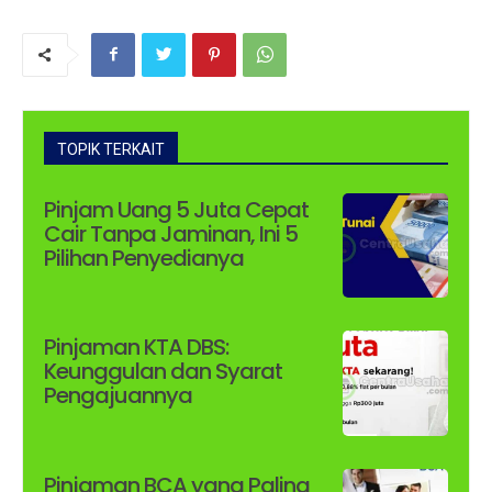
TOPIK TERKAIT
Pinjam Uang 5 Juta Cepat
Cair Tanpa Jaminan, Ini 5
Pilihan Penyedianya
Pinjaman KTA DBS:
Keunggulan dan Syarat
Pengajuannya
Pinjaman BCA yang Paling