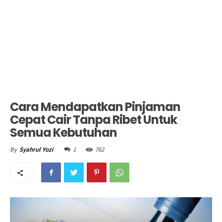
Cara Mendapatkan Pinjaman
Cepat Cair Tanpa Ribet Untuk
Semua Kebutuhan
1
762
By
Syahrul Yozi