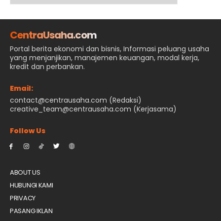
CentraUsaha.com
Portal berita ekonomi dan bisnis, Informasi peluang usaha
yang menjanjikan, manajemen keuangan, modal kerja,
kredit dan perbankan.
Email:
contact@centrausaha.com (Redaksi)
creative_team@centrausaha.com (Kerjasama)
Follow Us
ABOUT US
HUBUNGI KAMI
PRIVACY
PASANG IKLAN