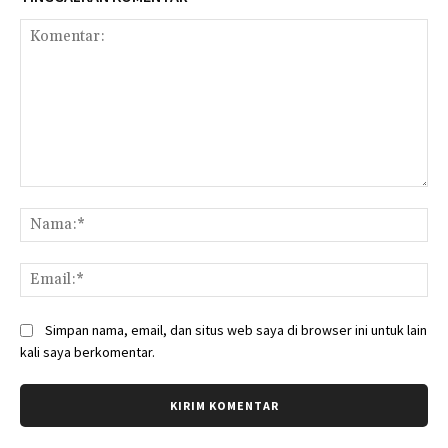
Komentar:
Na
Ema
Simpan nama, email, dan situs web saya di browser ini untuk lain
kali saya berkomentar.