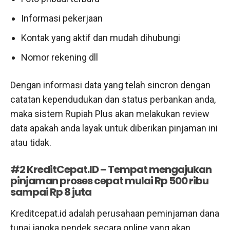
Informasi pekerjaan
Kontak yang aktif dan mudah dihubungi
Nomor rekening dll
Dengan informasi data yang telah sincron dengan
catatan kependudukan dan status perbankan anda,
maka sistem Rupiah Plus akan melakukan review
data apakah anda layak untuk diberikan pinjaman ini
atau tidak.
#2 KreditCepat.ID – Tempat mengajukan
pinjaman proses cepat mulai Rp 500 ribu
sampai Rp 8 juta
Kreditcepat.id adalah perusahaan peminjaman dana
tunai jangka pendek secara online yang akan