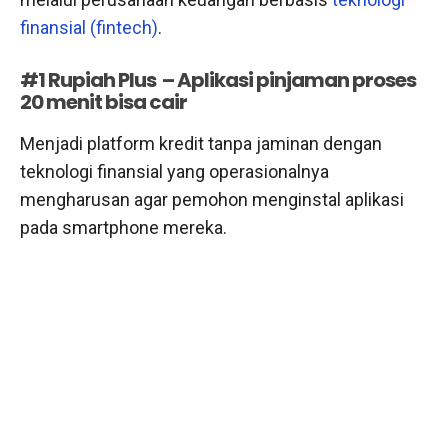
finansial (fintech)
.
#1 Rupiah Plus – Aplikasi pinjaman proses
20 menit bisa cair
Menjadi platform kredit tanpa jaminan dengan
teknologi finansial yang operasionalnya
mengharusan agar pemohon menginstal aplikasi
pada smartphone mereka.