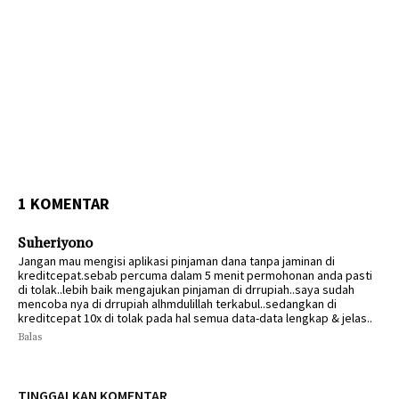
1 KOMENTAR
Suheriyono
Jangan mau mengisi aplikasi pinjaman dana tanpa jaminan di
kreditcepat.sebab percuma dalam 5 menit permohonan anda pasti
di tolak..lebih baik mengajukan pinjaman di drrupiah..saya sudah
mencoba nya di drrupiah alhmdulillah terkabul..sedangkan di
kreditcepat 10x di tolak pada hal semua data-data lengkap & jelas..
Balas
TINGGALKAN KOMENTAR