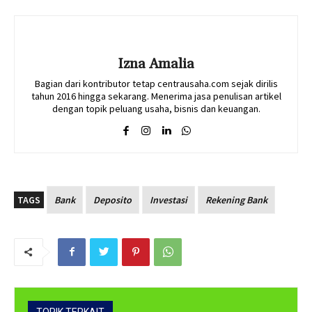
Izna Amalia
Bagian dari kontributor tetap centrausaha.com sejak dirilis
tahun 2016 hingga sekarang. Menerima jasa penulisan artikel
dengan topik peluang usaha, bisnis dan keuangan.
TAGS
Bank
Deposito
Investasi
Rekening Bank
TOPIK TERKAIT