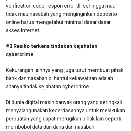
verification code, respon error dll sehingga mau
tidak mau nasabah yang menginginkan deposito
online harus mengetahui minimal dasar dasar
akses internet.
#3 Resiko terkena tindakan kejahatan
cybercrime
Kekurangan lainnya yang juga turut membuat pihak
bank dan nasabah di hantui kekawatiran adalah
adanya tindak kejahatan cybercrime.
Di dunia digital masih banyak orang yang seringkali
menyalahgunakan kecerdasannya untuk melakukan
perbuatan yang dapat merugikan pihak lain seperti
membobol data dan dana dari nasabah.