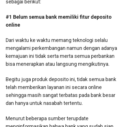
sebagai berikut:
#1 Belum semua bank memiliki fitur deposito
online
Dari waktu ke waktu memang teknologi selalu
mengalami perkembangan namun dengan adanya
kemajuan ini tidak serta merta semua perbankan
bisa menerapkan atau langsung mengikutinya.
Begitu juga produk deposito ini, tidak semua bank
telah memberikan layanan ini secara online
sehingga masih sangat terbatas pada bank besar
dan hanya untuk nasabah tertentu.
Menurut beberapa sumber terupdate
menginformasikan bahwa bank yang sudah siap