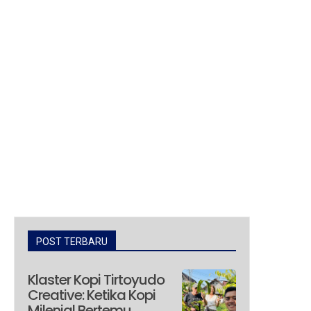
POST TERBARU
Klaster Kopi Tirtoyudo
Creative: Ketika Kopi
Milenial Bertemu