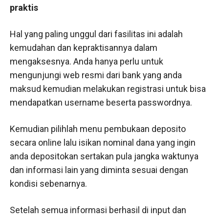
praktis
Hal yang paling unggul dari fasilitas ini adalah
kemudahan dan kepraktisannya dalam
mengaksesnya. Anda hanya perlu untuk
mengunjungi web resmi dari bank yang anda
maksud kemudian melakukan registrasi untuk bisa
mendapatkan username beserta passwordnya.
Kemudian pilihlah menu pembukaan deposito
secara online lalu isikan nominal dana yang ingin
anda depositokan sertakan pula jangka waktunya
dan informasi lain yang diminta sesuai dengan
kondisi sebenarnya.
Setelah semua informasi berhasil di input dan