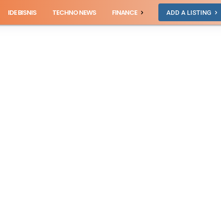
IDE BISNIS
TECHNO NEWS
FINANCE
ADD A LISTING