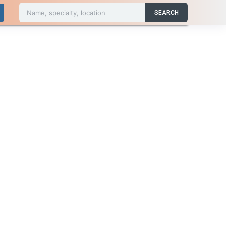
Name, specialty, location
SEARCH