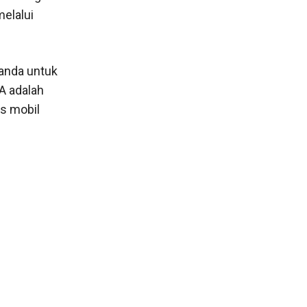
elalui
anda untuk
A adalah
s mobil