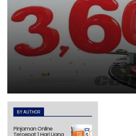
BY AUTHOR
Pinjaman Online
Tercepat 1 Hari Uang