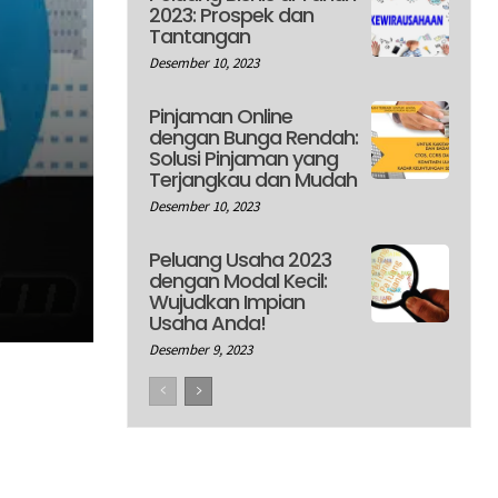
2023: Prospek dan
Tantangan
Desember 10, 2023
Pinjaman Online
dengan Bunga Rendah:
Solusi Pinjaman yang
Terjangkau dan Mudah
Desember 10, 2023
Peluang Usaha 2023
dengan Modal Kecil:
Wujudkan Impian
Usaha Anda!
Desember 9, 2023