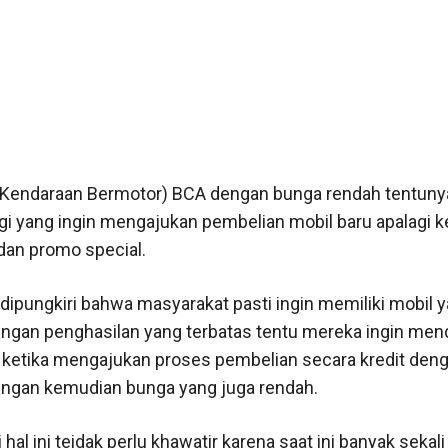
 Kendaraan Bermotor) BCA dengan bunga rendah tentuny
gi yang ingin mengajukan pembelian mobil baru apalagi k
an promo special.
 dipungkiri bahwa masyarakat pasti ingin memiliki mobil y
ngan penghasilan yang terbatas tentu mereka ingin men
etika mengajukan proses pembelian secara kredit den
ingan kemudian bunga yang juga rendah.
al ini teidak perlu khawatir karena saat ini banyak sekal