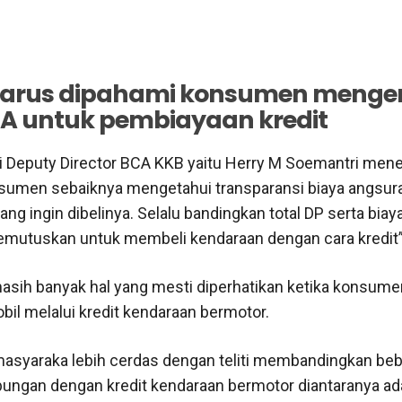
arus dipahami konsumen menge
A untuk pembiayaan kredit
ni Deputy Director BCA KKB yaitu Herry M Soemantri me
sumen sebaiknya mengetahui transparansi biaya angsur
ng ingin dibelinya. Selalu bandingkan total DP serta bia
mutuskan untuk membeli kendaraan dengan cara kredit
n masih banyak hal yang mesti diperhatikan ketika konsum
il melalui kredit kendaraan bermotor.
asyaraka lebih cerdas dengan teliti membandingkan beb
ungan dengan kredit kendaraan bermotor diantaranya ad