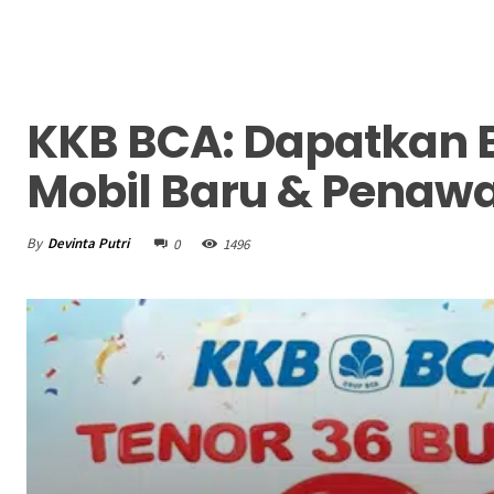
KKB BCA: Dapatkan 
Mobil Baru & Penaw
By
Devinta Putri
0
1496