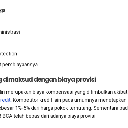
nga
inistrasi
otection
t pembiayaannya
 dimaksud dengan biaya provisi
diri merupakan biaya kompensasi yang ditimbulkan akiba
redit
. Kompetitor kredit lain pada umumnya menetapkan n
 sebesar 1%-5% dari harga pokok terhutang. Sementara pad
B BCA telah bebas dari adanya biaya provisi.