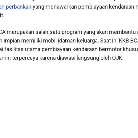
an perbankan
yang menawarkan pembiayaan kendaraan m
t.
CA merupakan salah satu program yang akan membantu 
impian memiliki mobil idaman keluarga. Saat ini KKB BC
ai fasilitas utama pembiayaan kendaraan bermotor khusu
jamin terpercaya karena diawasi langsung oleh OJK.