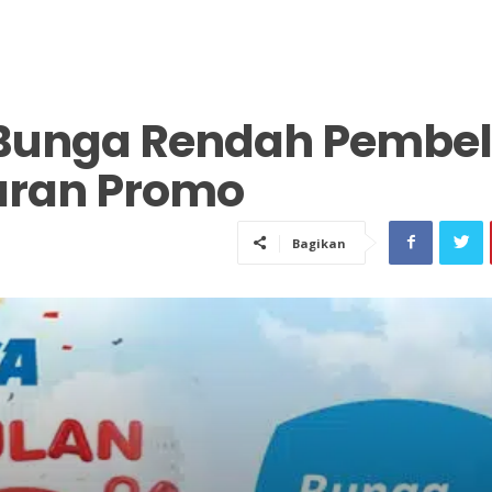
Bunga Rendah Pembel
aran Promo
Bagikan