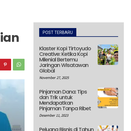
ian
POST TERBARU
Klaster Kopi Tirtoyudo
Creative: Ketika Kopi
Milenial Bertemu
Jaringan Wisatawan
Global
November 27, 2025
Pinjaman Dana: Tips
dan Trik untuk
Mendapatkan
Pinjaman Tanpa Ribet
Desember 11, 2023
Peluang Bisnis di Tahun