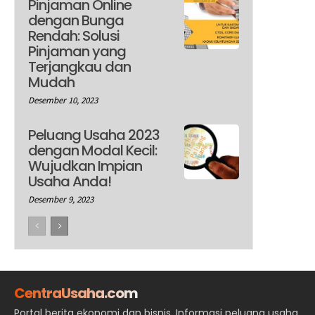
Pinjaman Online
dengan Bunga
Rendah: Solusi
Pinjaman yang
Terjangkau dan
Mudah
Desember 10, 2023
Peluang Usaha 2023
dengan Modal Kecil:
Wujudkan Impian
Usaha Anda!
Desember 9, 2023
CentraUsaha.com
Portal berita ekonomi dan bisnis, Informasi peluang usaha