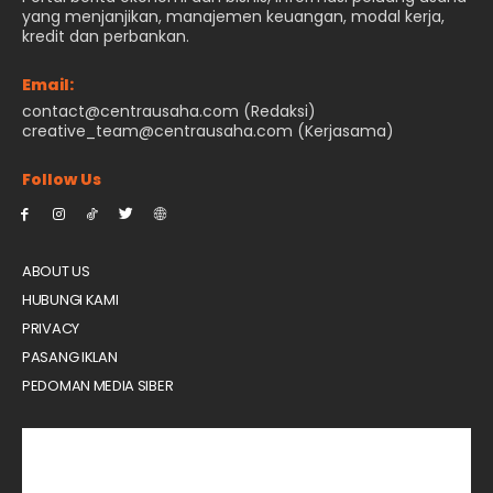
yang menjanjikan, manajemen keuangan, modal kerja,
kredit dan perbankan.
Email:
contact@centrausaha.com (Redaksi)
creative_team@centrausaha.com (Kerjasama)
Follow Us
ABOUT US
HUBUNGI KAMI
PRIVACY
PASANG IKLAN
PEDOMAN MEDIA SIBER