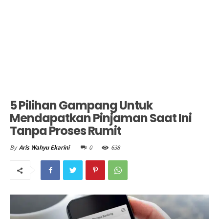
5 Pilihan Gampang Untuk
Mendapatkan Pinjaman Saat Ini
Tanpa Proses Rumit
0
638
By
Aris Wahyu Ekarini