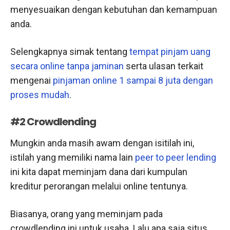
menyesuaikan dengan kebutuhan dan kemampuan
anda.
Selengkapnya simak tentang
tempat pinjam uang
secara online tanpa jaminan
serta ulasan terkait
mengenai
pinjaman online 1 sampai 8 juta dengan
proses mudah
.
#2 Crowdlending
Mungkin anda masih awam dengan isitilah ini,
istilah yang memiliki nama lain
peer to peer lending
ini kita dapat meminjam dana dari kumpulan
kreditur perorangan melalui online tentunya.
Biasanya, orang yang meminjam pada
crowdlending ini untuk usaha. Lalu apa saja situs