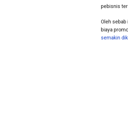
pebisnis te
Oleh sebab 
biaya promo
semakin dik