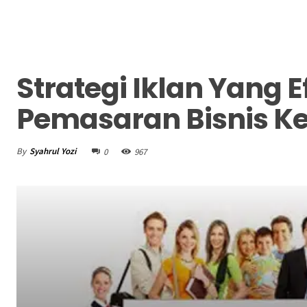
Strategi Iklan Yang E
Pemasaran Bisnis Ke
By
Syahrul Yozi
0
967