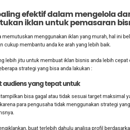
paling efektif dalam mengelola da
ukan iklan untuk pemasaran bis
a memutuskan menggunakan iklan yang murah, hal ini be
an cukup membantu anda ke arah yang lebih baik.
g lebih jitu untuk membuat iklan bisnis anda lebih cepat 
beberapa strategi yang bisa anda lakukan :
t audiens yang tepat untuk
itampilkan bisa gagal atau tidak sesuai target maksimal 
karena para pengusaha tidak menggunakan strategi yang
nsnya.
giklankan, buat terlebih dahulu analisa profil berdasarka