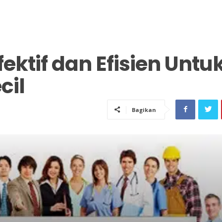
fektif dan Efisien Untu
cil
Bagikan