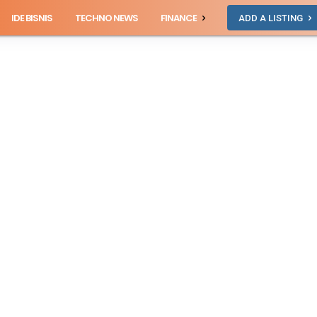
IDE BISNIS
TECHNO NEWS
FINANCE
ADD A LISTING