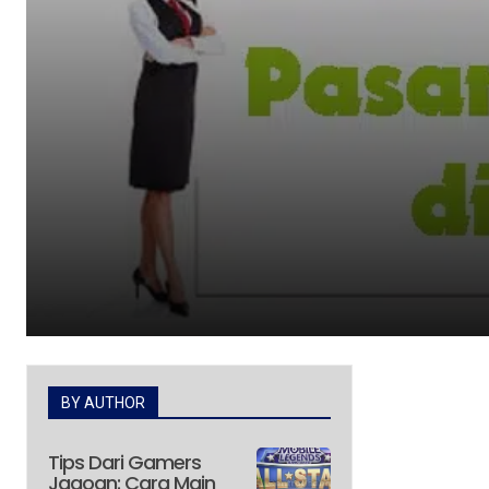
BY AUTHOR
Tips Dari Gamers
Jagoan: Cara Main