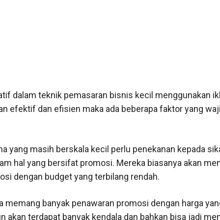
eatif dalam teknik pemasaran bisnis kecil menggunakan i
lan efektif dan efisien maka ada beberapa faktor yang waj
ha yang masih berskala kecil perlu penekanan kepada si
dalam hal yang bersifat promosi. Mereka biasanya akan men
si dengan budget yang terbilang rendah.
ta memang banyak penawaran promosi dengan harga yang
 akan terdapat banyak kendala dan bahkan bisa jadi m