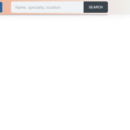
Name, specialty, location
SEARCH