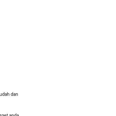
mudah dan
rget anda