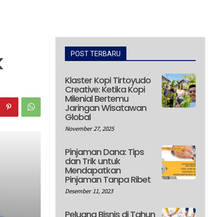
k
POST TERBARU
Klaster Kopi Tirtoyudo
Creative: Ketika Kopi
Milenial Bertemu
Jaringan Wisatawan
Global
November 27, 2025
Pinjaman Dana: Tips
dan Trik untuk
Mendapatkan
Pinjaman Tanpa Ribet
Desember 11, 2023
Peluang Bisnis di Tahun