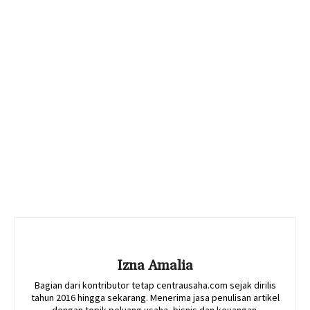
Izna Amalia
Bagian dari kontributor tetap centrausaha.com sejak dirilis
tahun 2016 hingga sekarang. Menerima jasa penulisan artikel
dengan topik peluang usaha, bisnis dan keuangan.