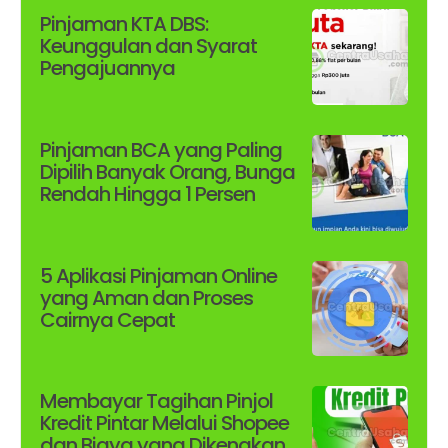
Pinjaman KTA DBS:
Keunggulan dan Syarat
Pengajuannya
Pinjaman BCA yang Paling
Dipilih Banyak Orang, Bunga
Rendah Hingga 1 Persen
5 Aplikasi Pinjaman Online
yang Aman dan Proses
Cairnya Cepat
Membayar Tagihan Pinjol
Kredit Pintar Melalui Shopee
dan Biaya yang Dikenakan