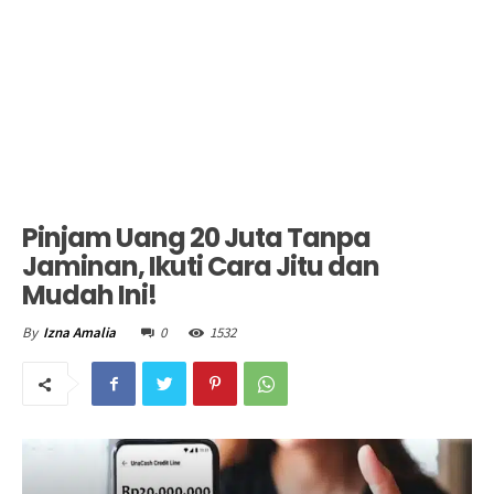
Pinjam Uang 20 Juta Tanpa
Jaminan, Ikuti Cara Jitu dan
Mudah Ini!
0
1532
By
Izna Amalia