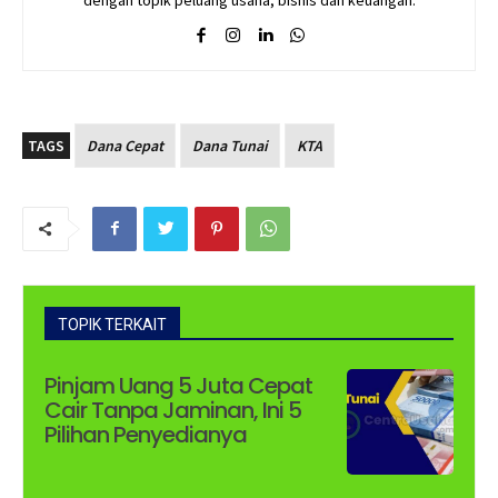
TAGS
Dana Cepat
Dana Tunai
KTA
TOPIK TERKAIT
Pinjam Uang 5 Juta Cepat
Cair Tanpa Jaminan, Ini 5
Pilihan Penyedianya