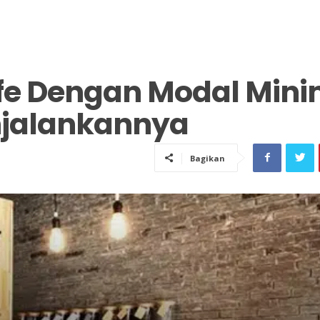
e Dengan Modal Mini
enjalankannya
Bagikan