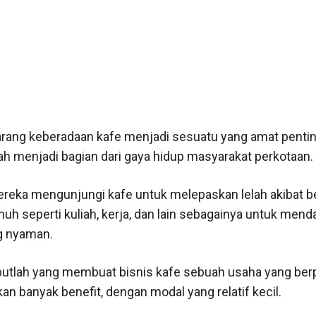
ang keberadaan kafe menjadi sesuatu yang amat penti
h menjadi bagian dari gaya hidup masyarakat perkotaan.
reka mengunjungi kafe untuk melepaskan lelah akibat be
nuh seperti kuliah, kerja, dan lain sebagainya untuk men
g nyaman.
butlah yang membuat bisnis kafe sebuah usaha yang ber
n banyak benefit, dengan modal yang relatif kecil.