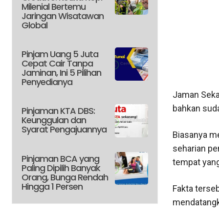
Milenial Bertemu
Jaringan Wisatawan
Global
Pinjam Uang 5 Juta
Cepat Cair Tanpa
Jaminan, Ini 5 Pilihan
Penyedianya
Jaman Sekar
bahkan suda
Pinjaman KTA DBS:
Keunggulan dan
Syarat Pengajuannya
Biasanya me
seharian pe
Pinjaman BCA yang
tempat yan
Paling Dipilih Banyak
Orang, Bunga Rendah
Hingga 1 Persen
Fakta terse
mendatangka