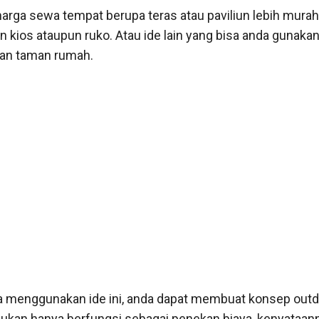
rga sewa tempat berupa teras atau paviliun lebih murah
n kios ataupun ruko. Atau ide lain yang bisa anda gunakan
n taman rumah.
a menggunakan ide ini, anda dapat membuat konsep outd
Bukan hanya berfungsi sebagai penekan biaya, kenyataan