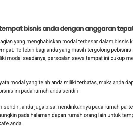
tempat bisnis anda dengan anggaran tepa
bagian yang menghabiskan modal terbesar dalam bisnis k
pat. Terlebih bagi anda yang masih tergolong pebisnis 
ki modal seadanya, persoalan sewa tempat ini cukup 
yata modal yang telah anda miliki terbatas, maka anda da
isnis ini pada rumah anda sendiri.
h sendiri, anda juga bisa mendirikannya pada rumah parte
mungkin pada halaman depan rumah orang lain untuk tem
afe anda.