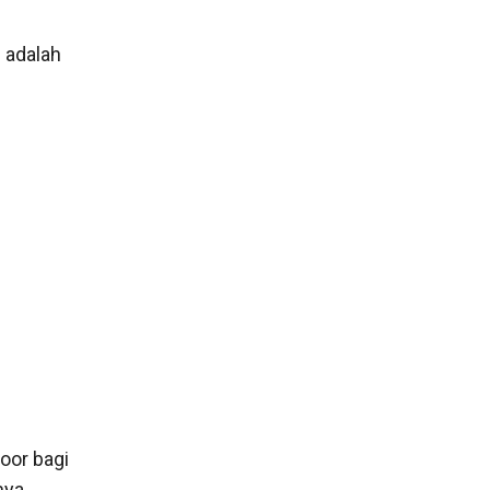
 adalah
oor bagi
nya