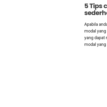
5 Tips
sederh
Apabila anda
modal yang 
yang dapat 
modal yang s