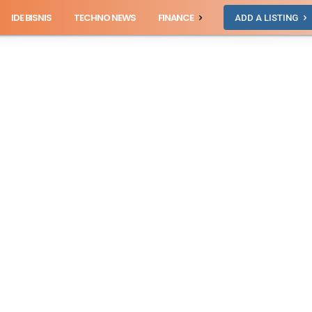
IDE BISNIS
TECHNO NEWS
FINANCE
ADD A LISTING