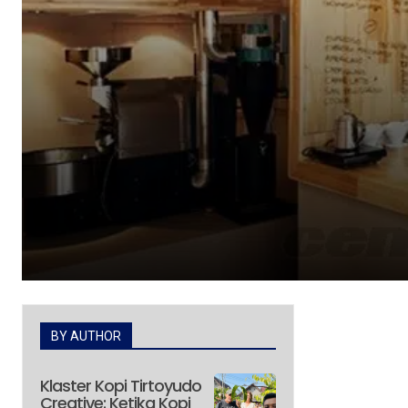
BY AUTHOR
Klaster Kopi Tirtoyudo
Creative: Ketika Kopi