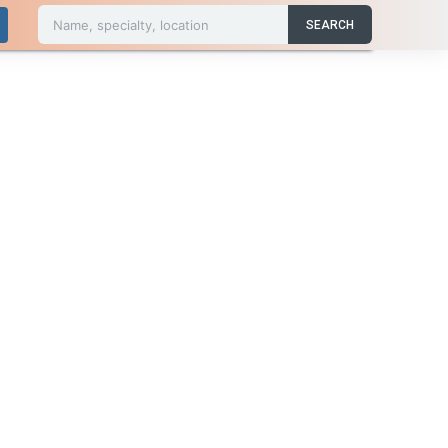
Name, specialty, location
SEARCH