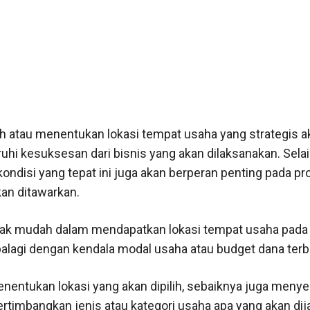
h atau menentukan lokasi tempat usaha yang strategis a
i kesuksesan dari bisnis yang akan dilaksanakan. Selain
kondisi yang tepat ini juga akan berperan penting pada pr
kan ditawarkan.
ak mudah dalam mendapatkan lokasi tempat usaha pada 
apalagi dengan kendala modal usaha atau budget dana terb
entukan lokasi yang akan dipilih, sebaiknya juga meny
timbangkan jenis atau kategori usaha apa yang akan dij