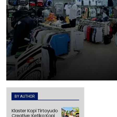
BY AUTHOR
Klaster Kopi Tirtoyudo
Creative: Ketika Kopi