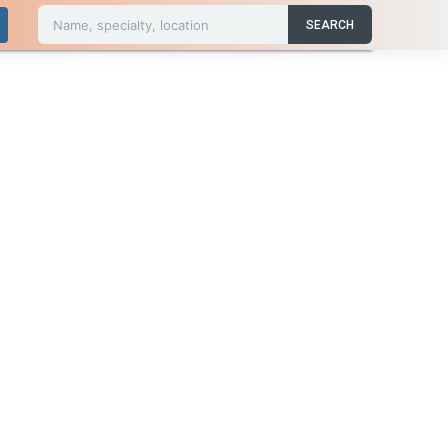
Name, specialty, location
SEARCH