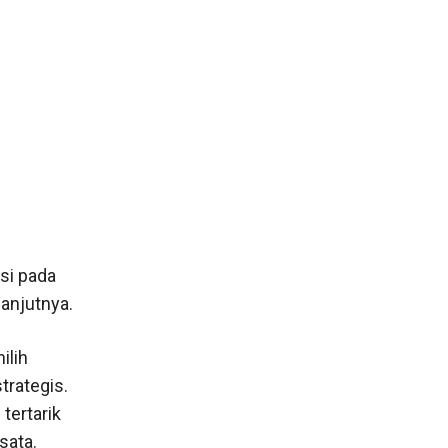
si pada
anjutnya.
ilih
trategis.
tertarik
sata.