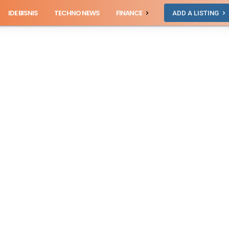
IDE BISNIS
TECHNO NEWS
FINANCE
ADD A LISTING