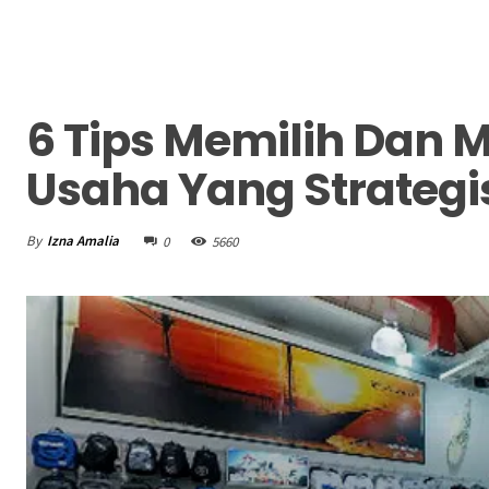
6 Tips Memilih Dan
Usaha Yang Strategi
By
Izna Amalia
0
5660