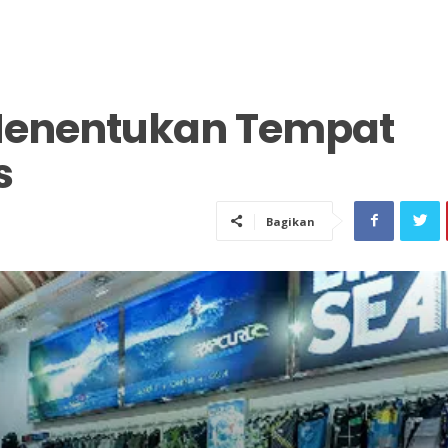
 Menentukan Tempat
s
Bagikan