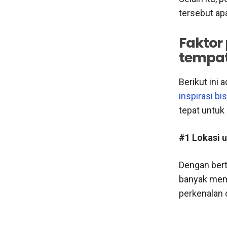
tersebut ap
Faktor
tempat
Berikut ini
inspirasi bi
tepat untuk
#1 Lokasi 
Dengan bert
banyak mem
perkenalan d