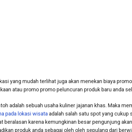
 lokasi yang mudah terlihat juga akan menekan biaya promo
aan atau promo promo peluncuran produk baru anda sel
toh adalah sebuah usaha kuliner jajanan khas. Maka mem
a pada lokasi wisata
adalah salah satu spot yang cukup s
gat beralasan karena kemungkinan besar pengunjung akan 
dikan produk anda sebagai oleh oleh sepulang dari berwi