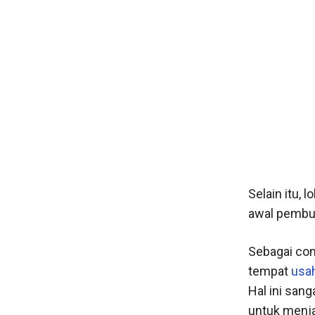
Selain itu,
awal pembuk
Sebagai con
tempat
usah
Hal ini san
untuk menja