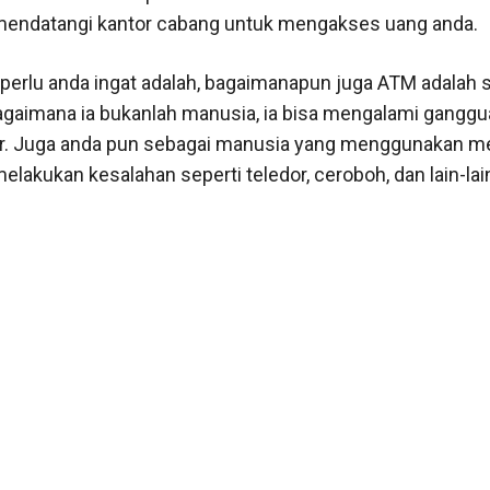
 mendatangi kantor cabang untuk mengakses uang anda.
 perlu anda ingat adalah, bagaimanapun juga ATM adalah
gaimana ia bukanlah manusia, ia bisa mengalami ganggua
or. Juga anda pun sebagai manusia yang menggunakan m
elakukan kesalahan seperti teledor, ceroboh, dan lain-lai