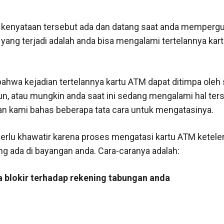
 kenyataan tersebut ada dan datang saat anda memperg
yang terjadi adalah anda bisa mengalami tertelannya kar
.
ahwa kejadian tertelannya kartu ATM dapat ditimpa oleh
n, atau mungkin anda saat ini sedang mengalami hal ters
kan kami bahas beberapa tata cara untuk mengatasinya.
perlu khawatir karena proses mengatasi kartu ATM ketelen
g ada di bayangan anda. Cara-caranya adalah:
 blokir terhadap rekening tabungan anda