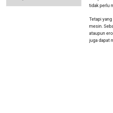
tidak perlu
Tetapi yang
mesin. Seba
ataupun er
juga dapat m