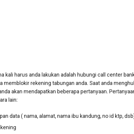
a kali harus anda lakukan adalah hubungi call center ban
a memblokir rekening tabungan anda. Saat anda menghu
 anda akan mendapatkan beberapa pertanyaan. Pertanyaa
ra lain:
an data ( nama, alamat, nama ibu kandung, no id ktp, dsb
kening