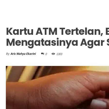
Kartu ATM Tertelan, 
Mengatasinya Agar 
By
Aris Wahyu Ekarini
0
1303