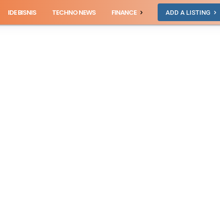
IDE BISNIS
TECHNO NEWS
FINANCE
ADD A LISTING