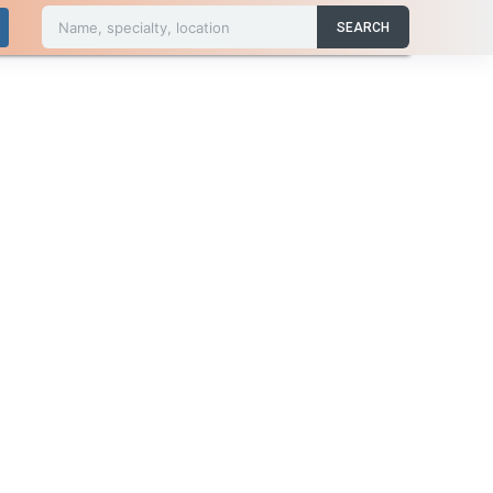
Name, specialty, location
SEARCH