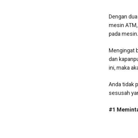
Dengan dua
mesin ATM, 
pada mesin
Mengingat b
dan kapanpu
ini, maka a
Anda tidak 
sesusah yan
#1 Meminta