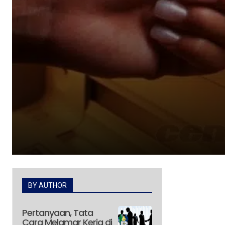
BY AUTHOR
Pertanyaan, Tata
Cara Melamar Kerja di