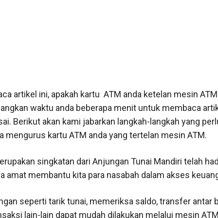
a artikel ini, apakah kartu ATM anda ketelan mesin AT
luangkan waktu anda beberapa menit untuk membaca artike
sai. Berikut akan kami jabarkan langkah-langkah yang per
a mengurus kartu ATM anda yang tertelan mesin ATM.
upakan singkatan dari Anjungan Tunai Mandiri telah had
a amat membantu kita para nasabah dalam akses keuan
an seperti tarik tunai, memeriksa saldo, transfer antar 
nsaksi lain-lain dapat mudah dilakukan melalui mesin AT