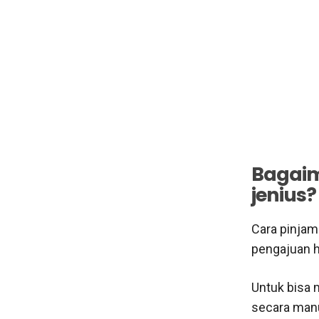
Bagaim
jenius?
Cara pinjam
pengajuan h
Untuk bisa
secara manu