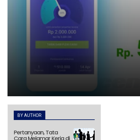
BY AUTHOR
Pertanyaan, Tata
Cara Melamar Kerja di