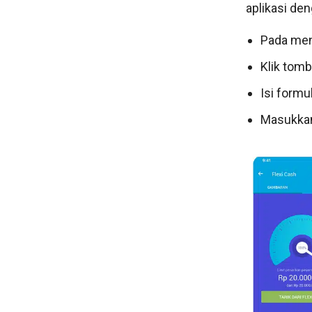
aplikasi den
Pada menu
Klik tomb
Isi formu
Masukkan