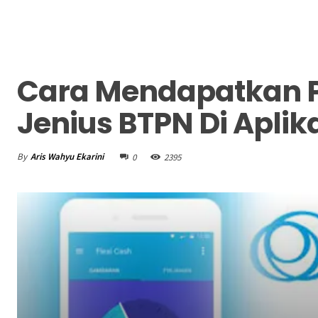
Cara Mendapatkan P
Jenius BTPN Di Aplik
By
Aris Wahyu Ekarini
0
2395