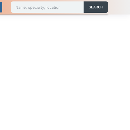
Name, specialty, location
SEARCH