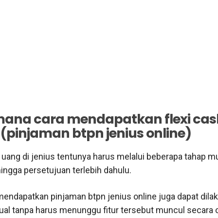
ana cara mendapatkan flexi cas
 (pinjaman btpn jenius online)
 uang di jenius tentunya harus melalui beberapa tahap mul
ingga persetujuan terlebih dahulu.
 mendapatkan
pinjaman btpn jenius online
juga dapat dila
al tanpa harus menunggu fitur tersebut muncul secara o