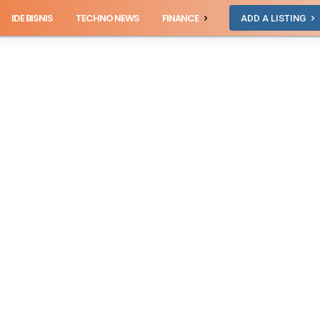
IDE BISNIS
TECHNO NEWS
FINANCE
ADD A LISTING