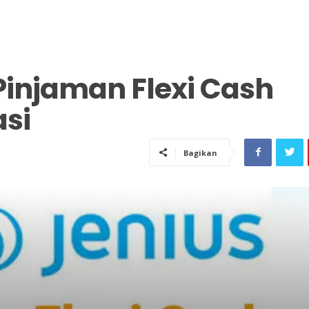
injaman Flexi Cash
asi
Bagikan