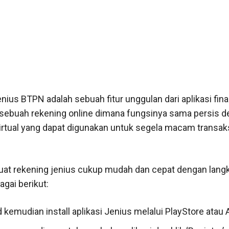
nius BTPN adalah sebuah fitur unggulan dari aplikasi fina
ebuah rekening online dimana fungsinya sama persis 
irtual yang dapat digunakan untuk segela macam transak
at rekening jenius cukup mudah dan cepat dengan lang
gai berikut:
kemudian install aplikasi Jenius melalui PlayStore atau