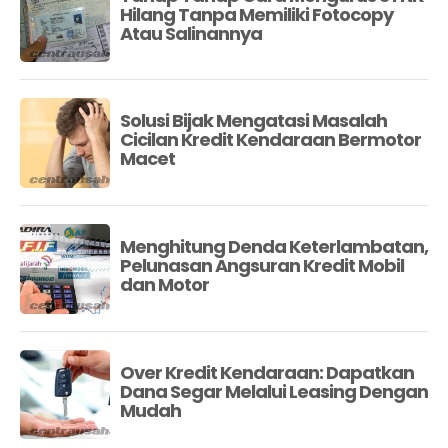
Hilang Tanpa Memiliki Fotocopy
Atau Salinannya
Solusi Bijak Mengatasi Masalah
Cicilan Kredit Kendaraan Bermotor
Macet
Menghitung Denda Keterlambatan,
Pelunasan Angsuran Kredit Mobil
dan Motor
Over Kredit Kendaraan: Dapatkan
Dana Segar Melalui Leasing Dengan
Mudah