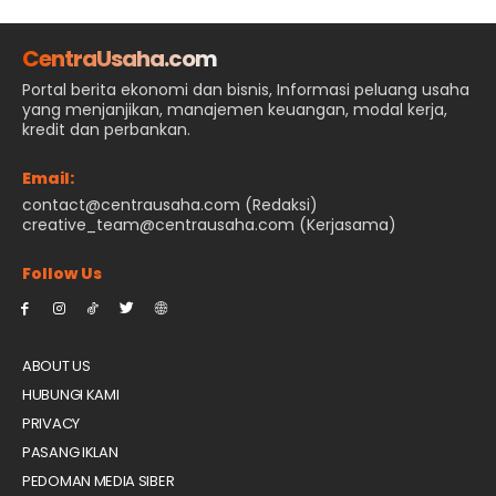
CentraUsaha.com
Portal berita ekonomi dan bisnis, Informasi peluang usaha
yang menjanjikan, manajemen keuangan, modal kerja,
kredit dan perbankan.
Email:
contact@centrausaha.com (Redaksi)
creative_team@centrausaha.com (Kerjasama)
Follow Us
ABOUT US
HUBUNGI KAMI
PRIVACY
PASANG IKLAN
PEDOMAN MEDIA SIBER