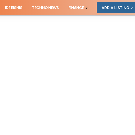
IDE BISNIS
TECHNO NEWS
FINANCE
ADD A LISTING