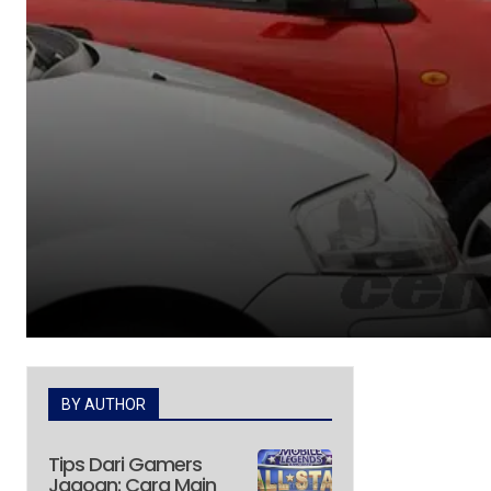
BY AUTHOR
Tips Dari Gamers
Jagoan: Cara Main