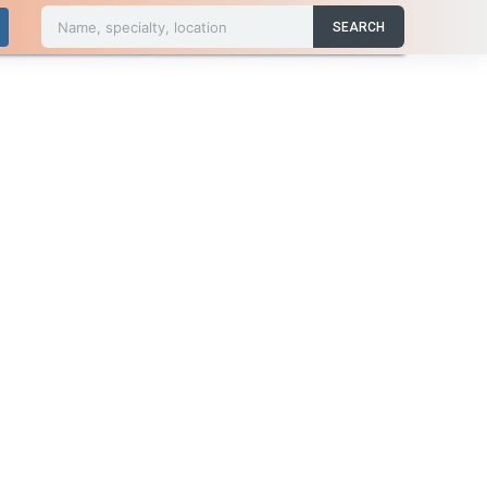
Name, specialty, location
SEARCH