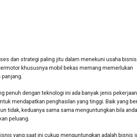
es dan strategi paling jitu dalam menekuni usaha bisnis j
bermotor khususnya mobil bekas memang memerlukan
 panjang.
ng penuh dengan teknologi ini ada banyak jenis pekerjaan
untuk mendapatkan penghasilan yang tinggi. Baik yang be
pun tidak, keduanya sama sama menguntungkan bila anda 
an peluang.
isnis yang saat ini cukup menguntungkan adalah bisnis ju