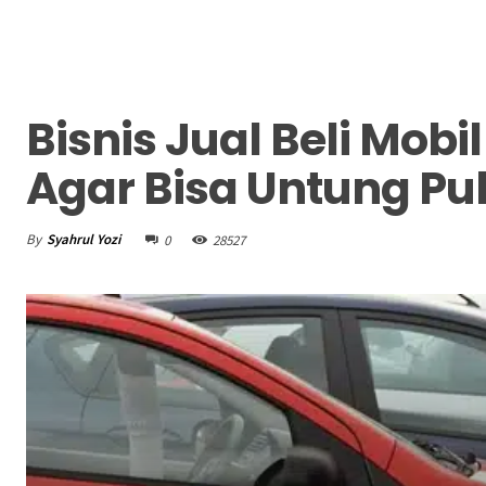
Bisnis Jual Beli Mobil
Agar Bisa Untung Pu
By
Syahrul Yozi
0
28527