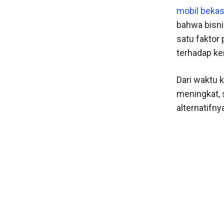
mobil beka
bahwa bisni
satu faktor
terhadap ke
Dari waktu 
meningkat, 
alternatifny