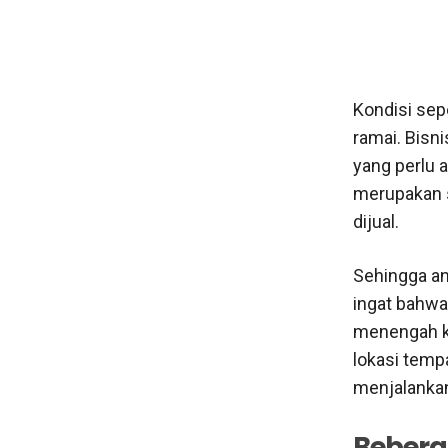
Kondisi sep
ramai. Bisni
yang perlu a
merupakan sa
dijual.
Sehingga an
ingat bahwa
menengah ke
lokasi temp
menjalankan 
Bebera