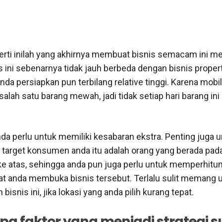
erti inilah yang akhirnya membuat bisnis semacam ini me
s ini sebenarnya tidak jauh berbeda dengan bisnis proper
nda persiapkan pun terbilang relative tinggi. Karena mobil
lah satu barang mewah, jadi tidak setiap hari barang ini 
da perlu untuk memiliki kesabaran ekstra. Penting juga 
 target konsumen anda itu adalah orang yang berada pad
 atas, sehingga anda pun juga perlu untuk memperhitu
at anda membuka bisnis tersebut. Terlalu sulit memang 
bisnis ini, jika lokasi yang anda pilih kurang tepat.
pa faktor yang menjadi strategi s