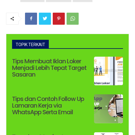
TOPIK TERKAIT
Tips Membuat Iklan Loker
Menjadi Lebih Tepat Target
Sasaran
Tips dan Contoh Follow Up
Lamaran Kerja via
WhatsApp Serta Email