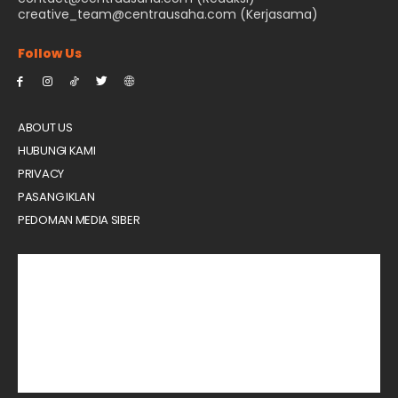
creative_team@centrausaha.com (Kerjasama)
Follow Us
ABOUT US
HUBUNGI KAMI
PRIVACY
PASANG IKLAN
PEDOMAN MEDIA SIBER