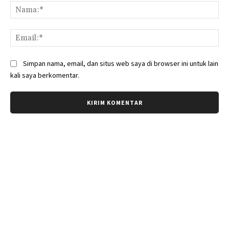
Na
Ema
Simpan nama, email, dan situs web saya di browser ini untuk lain
kali saya berkomentar.