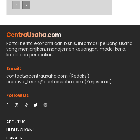
CentraUsaha.com
Portal berita ekonomi dan bisnis, Informasi peluang usaha
yang menjanjikan, manajemen keuangan, modal kerja,
kredit dan perbankan.
Email:
contact@centrausaha.com (Redaksi)
creative_team@centrausaha.com (Kerjasama)
Follow Us
ABOUT US
HUBUNGI KAMI
PRIVACY