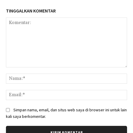
TINGGALKAN KOMENTAR
Komentar:
Na
Ema
Simpan nama, email, dan situs web saya di browser ini untuk lain
kali saya berkomentar.