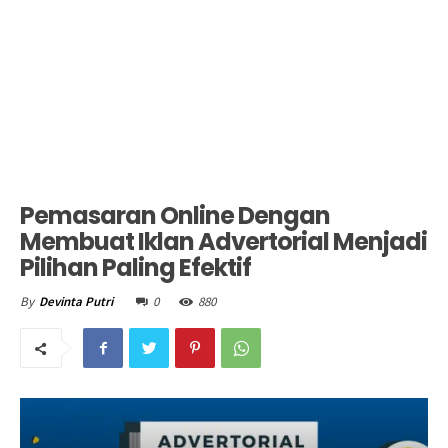
Pemasaran Online Dengan
Membuat Iklan Advertorial Menjadi
Pilihan Paling Efektif
0
880
By
Devinta Putri