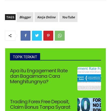
TAGS
Blogger
Kerja Online
YouTube
TOPIK TERKAIT
Apa itu Engagement Rate
dan Bagaimana Cara
Menghitungnya?
Trading Forex Free Deposit,
Claim Bonus Tanpa Syarat