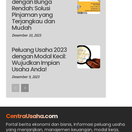
dengan Bunga
Rendah: Solusi
Pinjaman yang
Terjangkau dan
Mudah
Desember 10, 2023
Peluang Usaha 2023
dengan Modal Kecil:
Wujudkan Impian
Usaha Anda!
Desember 9, 2023
CentraUsaha.com
Portal berita ekonomi dan bisnis, Informasi peluang usaha
yang menjanjikan, manajemen keuangan, modal kerja,