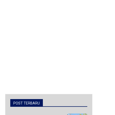
POST TERBARU