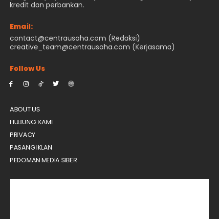
kredit dan perbankan.
Email:
contact@centrausaha.com (Redaksi)
creative_team@centrausaha.com (Kerjasama)
Follow Us
ABOUT US
HUBUNGI KAMI
PRIVACY
PASANG IKLAN
PEDOMAN MEDIA SIBER