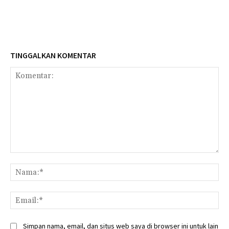
TINGGALKAN KOMENTAR
Komentar:
Na
Ema
Simpan nama, email, dan situs web saya di browser ini untuk lain