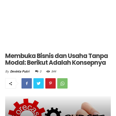
Membuka Bisnis dan Usaha Tanpa
Modal: Berikut Adalah Konsepnya
0
844
By
Devinta Putri