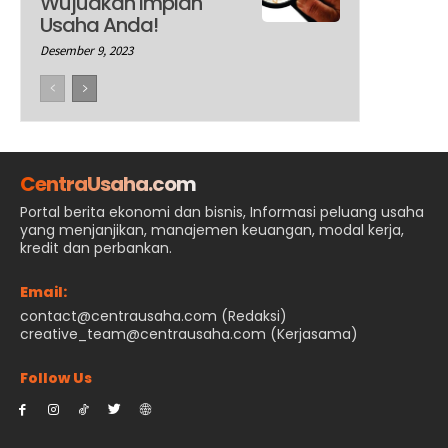
Wujudkan Impian
Usaha Anda!
Desember 9, 2023
CentraUsaha.com
Portal berita ekonomi dan bisnis, Informasi peluang usaha
yang menjanjikan, manajemen keuangan, modal kerja,
kredit dan perbankan.
Email:
contact@centrausaha.com (Redaksi)
creative_team@centrausaha.com (Kerjasama)
Follow Us