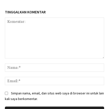
TINGGALKAN KOMENTAR
Komentar:
Na
Ema
Simpan nama, email, dan situs web saya di browser ini untuk lain
kali saya berkomentar.