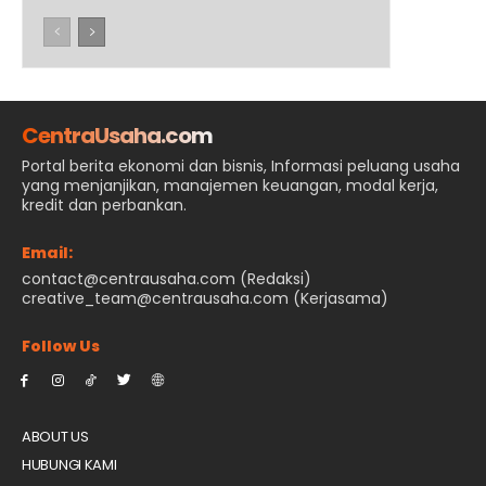
CentraUsaha.com
Portal berita ekonomi dan bisnis, Informasi peluang usaha
yang menjanjikan, manajemen keuangan, modal kerja,
kredit dan perbankan.
Email:
contact@centrausaha.com (Redaksi)
creative_team@centrausaha.com (Kerjasama)
Follow Us
ABOUT US
HUBUNGI KAMI