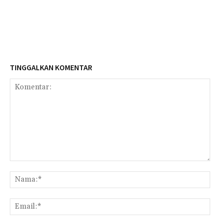
TINGGALKAN KOMENTAR
Komentar:
Na
Ema