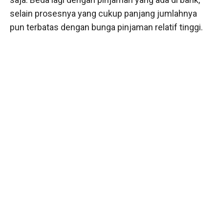
selain prosesnya yang cukup panjang jumlahnya
pun terbatas dengan bunga pinjaman relatif tinggi.