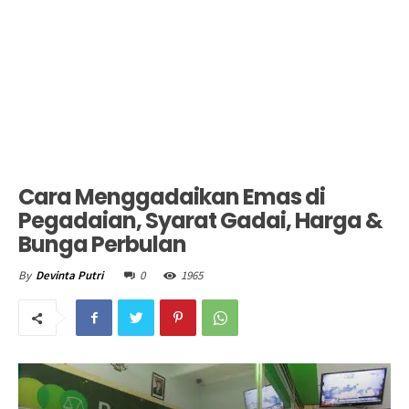
Cara Menggadaikan Emas di
Pegadaian, Syarat Gadai, Harga &
Bunga Perbulan
0
1965
By
Devinta Putri