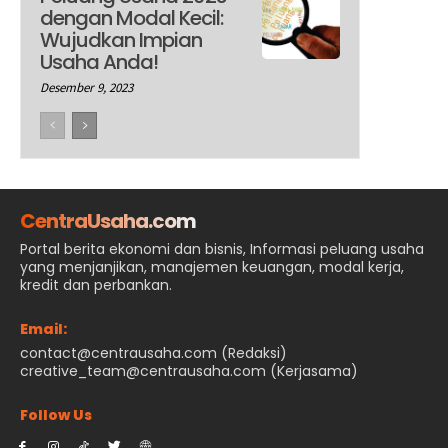
dengan Modal Kecil:
Wujudkan Impian
Usaha Anda!
Desember 9, 2023
CentraUsaha.com
Portal berita ekonomi dan bisnis, Informasi peluang usaha
yang menjanjikan, manajemen keuangan, modal kerja,
kredit dan perbankan.
Email:
contact@centrausaha.com (Redaksi)
creative_team@centrausaha.com (Kerjasama)
Follow Us