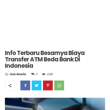
Info Terbaru Besarnya Biaya
Transfer ATM Beda Bank Di
Indonesia
0
2286
By
Izna Amalia