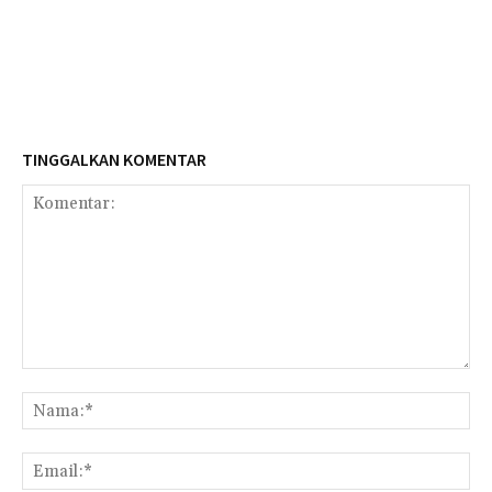
TINGGALKAN KOMENTAR
Komentar:
Na
Ema