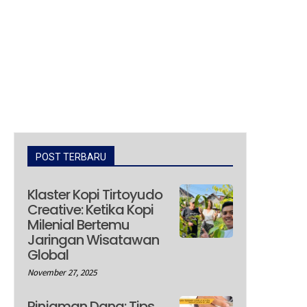
POST TERBARU
Klaster Kopi Tirtoyudo
Creative: Ketika Kopi
Milenial Bertemu
Jaringan Wisatawan
Global
November 27, 2025
Pinjaman Dana: Tips