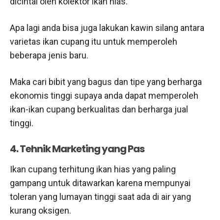
dicintai oleh kolektor ikan hias.
Apa lagi anda bisa juga lakukan kawin silang antara
varietas ikan cupang itu untuk memperoleh
beberapa jenis baru.
Maka cari bibit yang bagus dan tipe yang berharga
ekonomis tinggi supaya anda dapat memperoleh
ikan-ikan cupang berkualitas dan berharga jual
tinggi.
4. Tehnik Marketing yang Pas
Ikan cupang terhitung ikan hias yang paling
gampang untuk ditawarkan karena mempunyai
toleran yang lumayan tinggi saat ada di air yang
kurang oksigen.