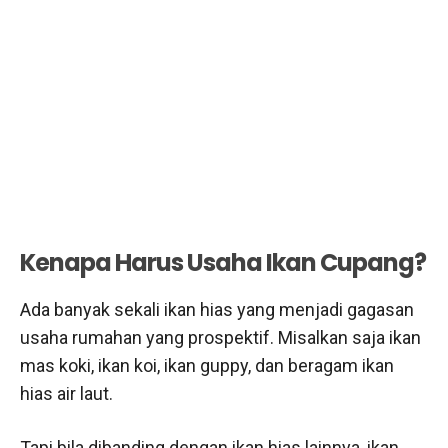
Kenapa Harus Usaha Ikan Cupang?
Ada banyak sekali ikan hias yang menjadi gagasan
usaha rumahan yang prospektif. Misalkan saja ikan
mas koki, ikan koi, ikan guppy, dan beragam ikan
hias air laut.
Tapi bila dibanding dengan ikan hias lainnya, ikan