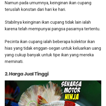
Namun pada umumnya, keinginan ikan cupang
teruslah konstan dari hari ke hari.
Stabilnya keinginan ikan cupang tidak lain ialah
karena telah mempunyai pangsa pasarnya tertentu.
Pecinta ikan cupang ialah beberapa kolektor ikan
hias yang tidak enggan-segan untuk keluarkan uang
yang cukup banyak untuk tipe ikan yang mereka
meminati.
2. Harga Jual Tinggi