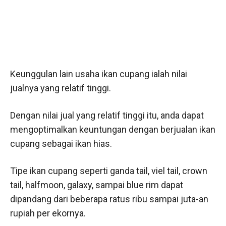
Keunggulan lain usaha ikan cupang ialah nilai
jualnya yang relatif tinggi.
Dengan nilai jual yang relatif tinggi itu, anda dapat
mengoptimalkan keuntungan dengan berjualan ikan
cupang sebagai ikan hias.
Tipe ikan cupang seperti ganda tail, viel tail, crown
tail, halfmoon, galaxy, sampai blue rim dapat
dipandang dari beberapa ratus ribu sampai juta-an
rupiah per ekornya.