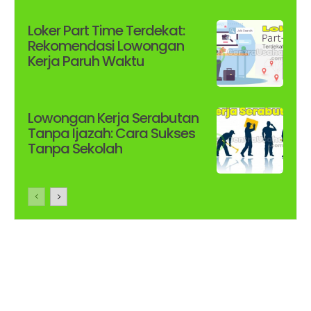
Loker Part Time Terdekat:
Rekomendasi Lowongan
Kerja Paruh Waktu
Lowongan Kerja Serabutan
Tanpa Ijazah: Cara Sukses
Tanpa Sekolah