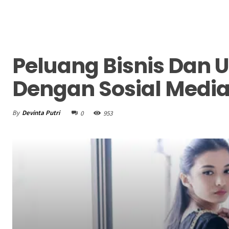
Peluang Bisnis Dan 
Dengan Sosial Medi
By
Devinta Putri
0
953