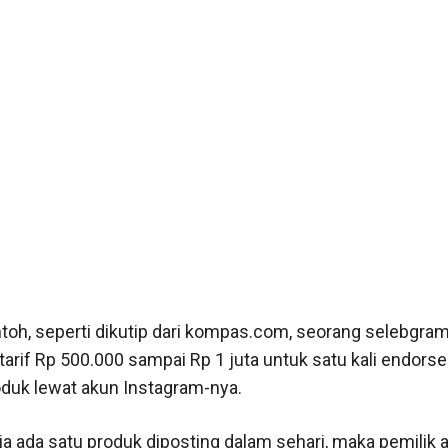
toh, seperti dikutip dari kompas.com, seorang selebgram
rif Rp 500.000 sampai Rp 1 juta untuk satu kali endorse
duk lewat akun Instagram-nya.
ja ada satu produk diposting dalam sehari, maka pemilik 