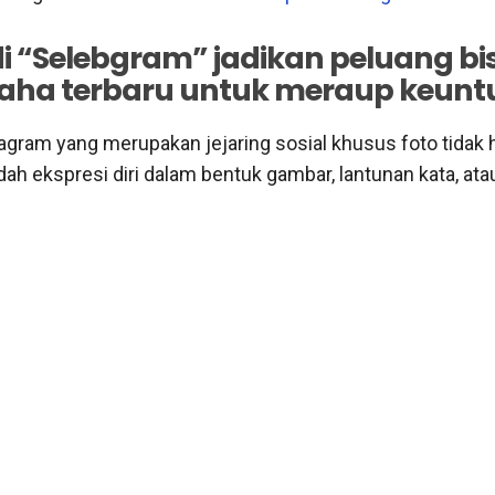
i “Selebgram” jadikan peluang bi
aha terbaru untuk meraup keun
stagram yang merupakan jejaring sosial khusus foto tidak
ah ekspresi diri dalam bentuk gambar, lantunan kata, ata