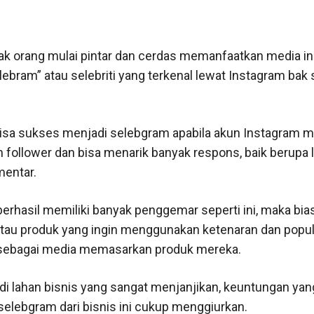
k orang mulai pintar dan cerdas memanfaatkan media in
lebram” atau selebriti yang terkenal lewat Instagram bak
bisa sukses menjadi selebgram apabila akun Instagram mi
an follower dan bisa menarik banyak respons, baik berupa 
entar.
berhasil memiliki banyak penggemar seperti ini, maka bia
atau produk yang ingin menggunakan ketenaran dan popul
sebagai media memasarkan produk mereka.
i lahan bisnis yang sangat menjanjikan, keuntungan yan
 selebgram dari bisnis ini cukup menggiurkan.