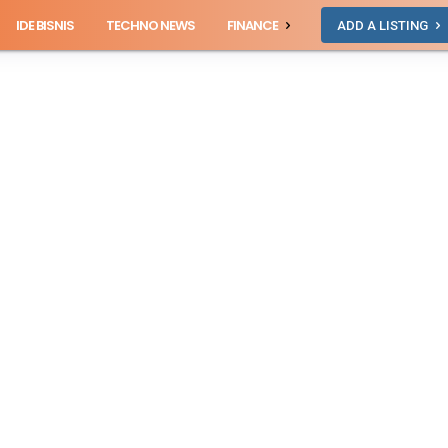
IDE BISNIS
TECHNO NEWS
FINANCE
ADD A LISTING