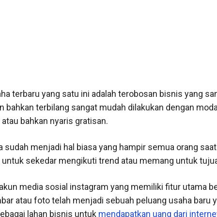
ha terbaru yang satu ini adalah terobosan bisnis yang sa
 bahkan terbilang sangat mudah dilakukan dengan moda
 atau bahkan nyaris gratisan.
a sudah menjadi hal biasa yang hampir semua orang saat i
 untuk sekedar mengikuti trend atau memang untuk tujuan
kun media sosial instagram yang memiliki fitur utama b
bar atau foto telah menjadi sebuah peluang usaha baru 
ebagai lahan bisnis untuk
mendapatkan uang dari interne