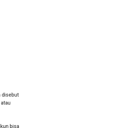
 disebut
 atau
akun bisa