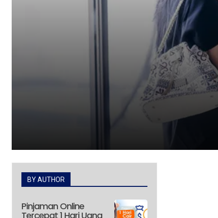
BY AUTHOR
Pinjaman Online
Tercepat 1 Hari Uang