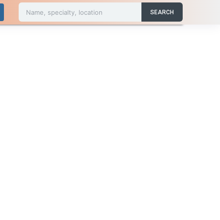
Name, specialty, location
SEARCH