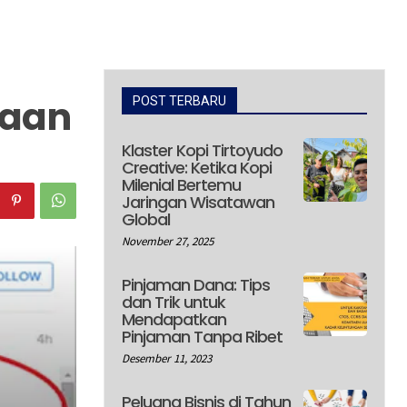
taan
POST TERBARU
Klaster Kopi Tirtoyudo
Creative: Ketika Kopi
Milenial Bertemu
Jaringan Wisatawan
Global
November 27, 2025
Pinjaman Dana: Tips
dan Trik untuk
Mendapatkan
Pinjaman Tanpa Ribet
Desember 11, 2023
Peluang Bisnis di Tahun