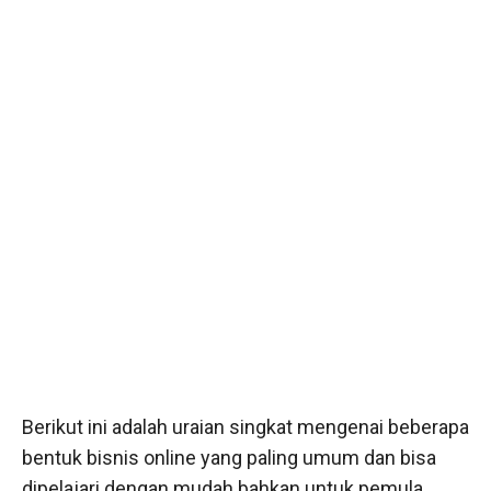
Berikut ini adalah uraian singkat mengenai beberapa
bentuk bisnis online yang paling umum dan bisa
dipelajari dengan mudah bahkan untuk pemula.