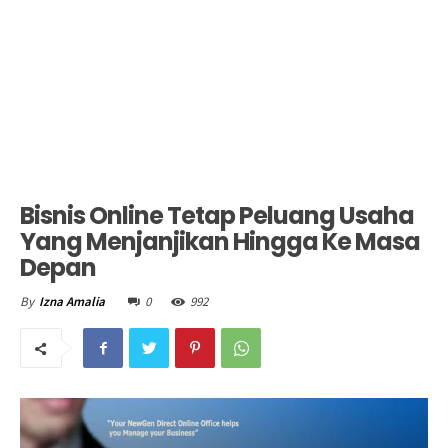
Bisnis Online Tetap Peluang Usaha
Yang Menjanjikan Hingga Ke Masa
Depan
0
992
By
Izna Amalia