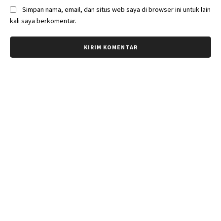
Simpan nama, email, dan situs web saya di browser ini untuk lain
kali saya berkomentar.