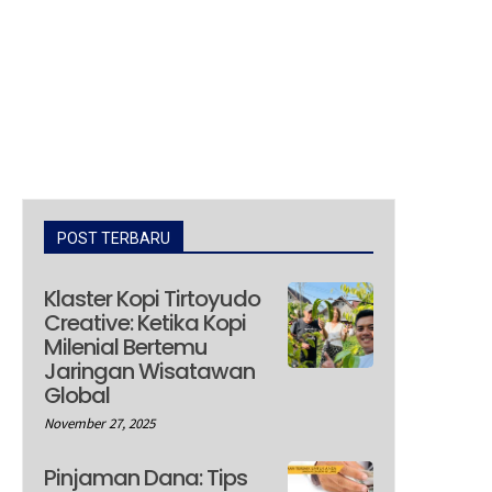
POST TERBARU
Klaster Kopi Tirtoyudo
Creative: Ketika Kopi
Milenial Bertemu
Jaringan Wisatawan
Global
November 27, 2025
Pinjaman Dana: Tips