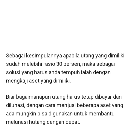
Sebagai kesimpulannya apabila utang yang dimiliki
sudah melebihi rasio 30 persen, maka sebagai
solusi yang harus anda tempuh ialah dengan
mengkaji aset yang dimiliki.
Biar bagaimanapun utang harus tetap dibayar dan
dilunasi, dengan cara menjual beberapa aset yang
ada mungkin bisa digunakan untuk membantu
melunasi hutang dengan cepat.