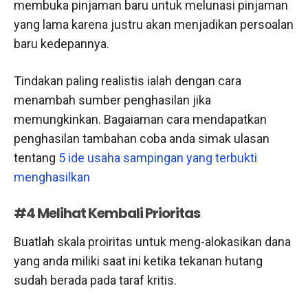
membuka pinjaman baru untuk melunasi pinjaman
yang lama karena justru akan menjadikan persoalan
baru kedepannya.
Tindakan paling realistis ialah dengan cara
menambah sumber penghasilan jika
memungkinkan. Bagaiaman cara mendapatkan
penghasilan tambahan coba anda simak ulasan
tentang
5 ide usaha sampingan yang terbukti
menghasilkan
#4 Melihat Kembali Prioritas
Buatlah skala proiritas untuk meng-alokasikan dana
yang anda miliki saat ini ketika tekanan hutang
sudah berada pada taraf kritis.