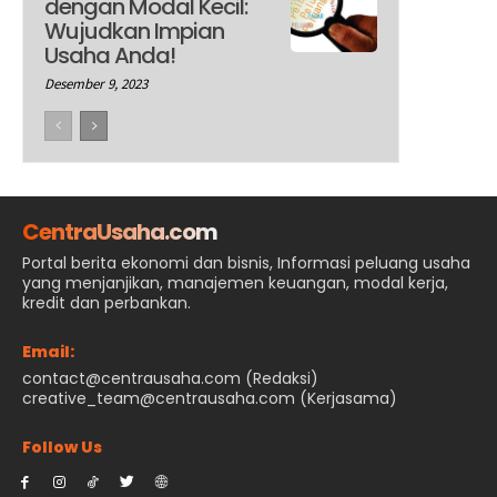
dengan Modal Kecil:
Wujudkan Impian
Usaha Anda!
Desember 9, 2023
CentraUsaha.com
Portal berita ekonomi dan bisnis, Informasi peluang usaha
yang menjanjikan, manajemen keuangan, modal kerja,
kredit dan perbankan.
Email:
contact@centrausaha.com (Redaksi)
creative_team@centrausaha.com (Kerjasama)
Follow Us