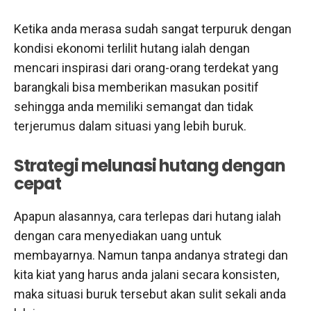
Ketika anda merasa sudah sangat terpuruk dengan
kondisi ekonomi terlilit hutang ialah dengan
mencari inspirasi dari orang-orang terdekat yang
barangkali bisa memberikan masukan positif
sehingga anda memiliki semangat dan tidak
terjerumus dalam situasi yang lebih buruk.
Strategi melunasi hutang dengan
cepat
Apapun alasannya, cara terlepas dari hutang ialah
dengan cara menyediakan uang untuk
membayarnya. Namun tanpa andanya strategi dan
kita kiat yang harus anda jalani secara konsisten,
maka situasi buruk tersebut akan sulit sekali anda