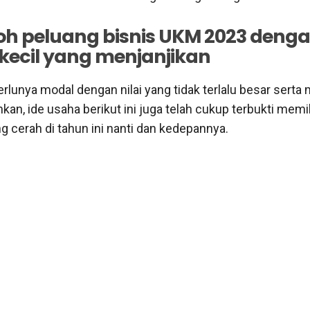
oh peluang bisnis UKM 2023 deng
kecil yang menjanjikan
perlunya modal dengan nilai yang tidak terlalu besar sert
nkan, ide usaha berikut ini juga telah cukup terbukti memil
g cerah di tahun ini nanti dan kedepannya.