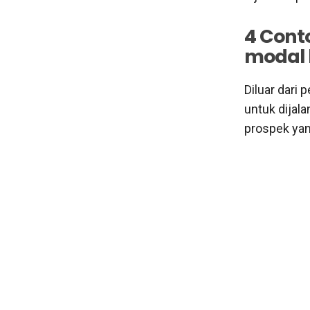
4 Cont
modal 
Diluar dari 
untuk dijala
prospek yan