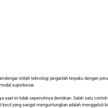
endengar istilah teknologi janganlah terpaku dengan pe
modal superbesar.
a saat ini tidak sepenuhnya demikian. Salah satu contoh 
l kecil yang sangat menguntungkan adalah menggeluti b