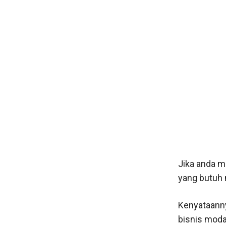
Jika anda m
yang butuh 
Kenyataanny
bisnis moda