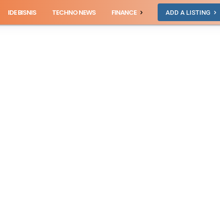
IDE BISNIS
TECHNO NEWS
FINANCE
ADD A LISTING