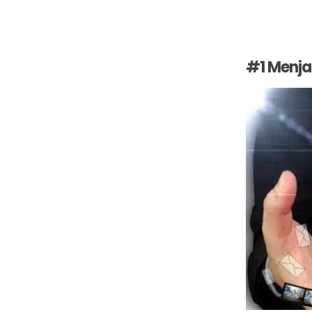
#1 Menjal