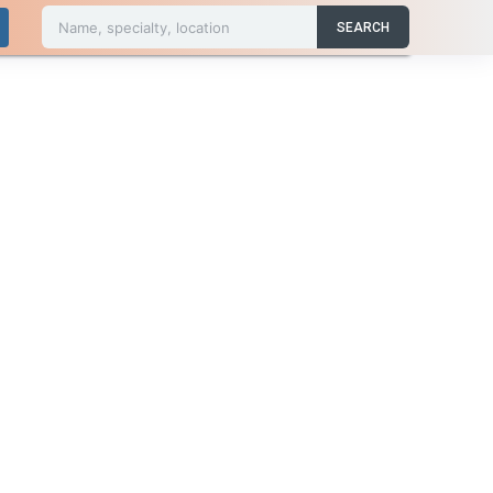
Name, specialty, location
SEARCH