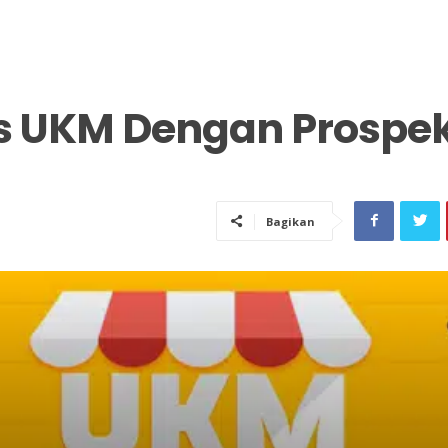
is UKM Dengan Prospe
Bagikan