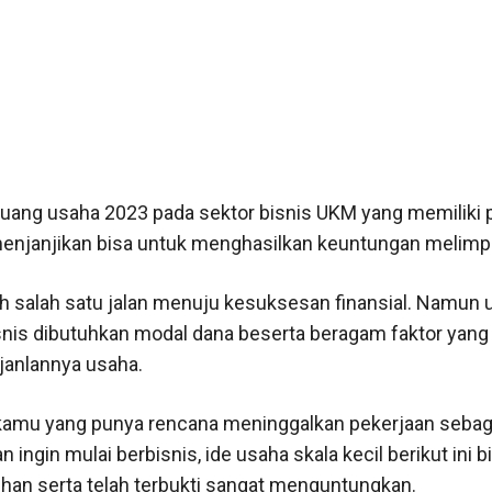
luang usaha 2023 pada sektor bisnis UKM yang memiliki
enjanjikan bisa untuk menghasilkan keuntungan melim
ah salah satu jalan menuju kesuksesan finansial. Namun 
nis dibutuhkan modal dana beserta beragam faktor yang
anlannya usaha.
kamu yang punya rencana meninggalkan pekerjaan sebag
 ingin mulai berbisnis, ide usaha skala kecil berikut ini b
lihan serta telah terbukti sangat menguntungkan.