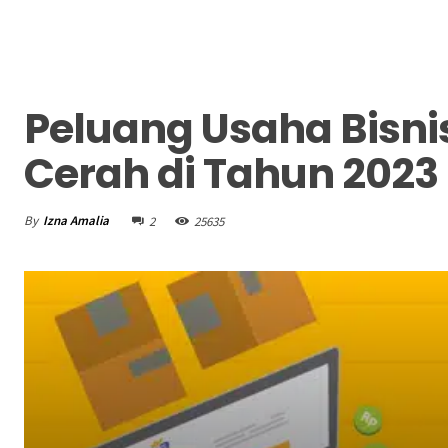
Peluang Usaha Bisn
Cerah di Tahun 2023
By
Izna Amalia
2
25635