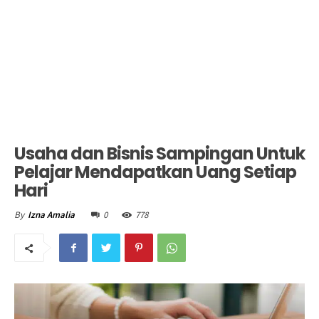
Usaha dan Bisnis Sampingan Untuk
Pelajar Mendapatkan Uang Setiap
Hari
0
778
By
Izna Amalia