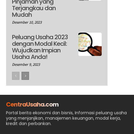
Pinjaman yang
Terjangkau dan
Mudah
Desember 10, 2023
Peluang Usaha 2023
dengan Modal Kecil:
Wujudkan Impian
Usaha Anda!
Desember 9, 2023
CentraUsaha.com
Portal berita ekonomi dan bisnis, Informasi peluang usaha
yang menjanjikan, manajemen keuangan, modal kerja,
kredit dan perbankan.