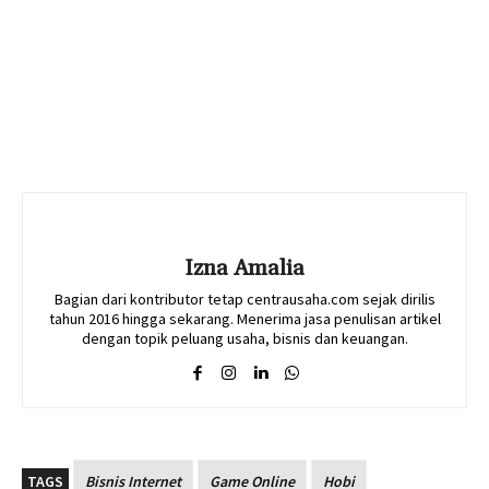
Izna Amalia
Bagian dari kontributor tetap centrausaha.com sejak dirilis
tahun 2016 hingga sekarang. Menerima jasa penulisan artikel
dengan topik peluang usaha, bisnis dan keuangan.
TAGS
Bisnis Internet
Game Online
Hobi