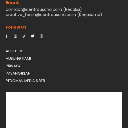
Email:
contact@centrausaha.com (Redaksi)
creative_team@centrausaha.com (Kerjasama)
Follow Us
ABOUT US
HUBUNGI KAMI
PRIVACY
PASANG IKLAN
PEDOMAN MEDIA SIBER