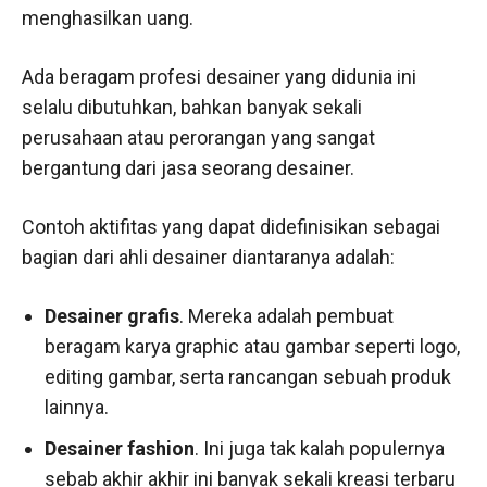
menghasilkan uang.
Ada beragam profesi desainer yang didunia ini
selalu dibutuhkan, bahkan banyak sekali
perusahaan atau perorangan yang sangat
bergantung dari jasa seorang desainer.
Contoh aktifitas yang dapat didefinisikan sebagai
bagian dari ahli desainer diantaranya adalah:
Desainer grafis
. Mereka adalah pembuat
beragam karya graphic atau gambar seperti logo,
editing gambar, serta rancangan sebuah produk
lainnya.
Desainer fashion
. Ini juga tak kalah populernya
sebab akhir akhir ini banyak sekali kreasi terbaru