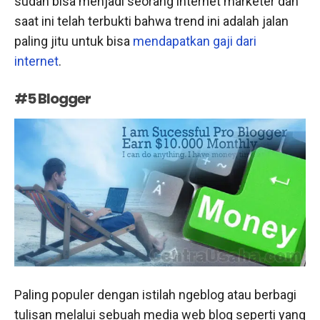
sudah bisa menjadi seorang internet marketer dan
saat ini telah terbukti bahwa trend ini adalah jalan
paling jitu untuk bisa
mendapatkan gaji dari
internet
.
#5 Blogger
Paling populer dengan istilah ngeblog atau berbagi
tulisan melalui sebuah media web blog seperti yang