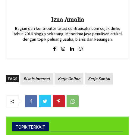
Izna Amalia
Bagian dari kontributor tetap centrausaha.com sejak dirilis
tahun 2016 hingga sekarang. Menerima jasa penulisan artikel
dengan topik peluang usaha, bisnis dan keuangan.
TAGS
Bisnis Internet
Kerja Online
Kerja Santai
TOPIK TERKAIT