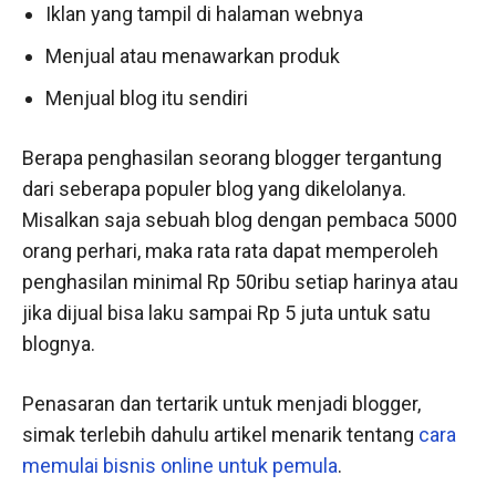
Iklan yang tampil di halaman webnya
Menjual atau menawarkan produk
Menjual blog itu sendiri
Berapa penghasilan seorang blogger tergantung
dari seberapa populer blog yang dikelolanya.
Misalkan saja sebuah blog dengan pembaca 5000
orang perhari, maka rata rata dapat memperoleh
penghasilan minimal Rp 50ribu setiap harinya atau
jika dijual bisa laku sampai Rp 5 juta untuk satu
blognya.
Penasaran dan tertarik untuk menjadi blogger,
simak terlebih dahulu artikel menarik tentang
cara
memulai bisnis online untuk pemula
.