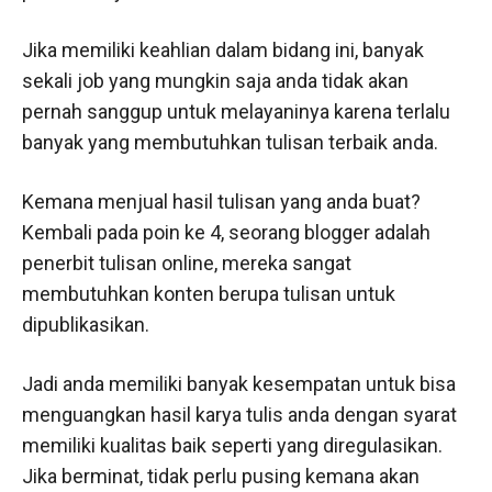
Jika memiliki keahlian dalam bidang ini, banyak
sekali job yang mungkin saja anda tidak akan
pernah sanggup untuk melayaninya karena terlalu
banyak yang membutuhkan tulisan terbaik anda.
Kemana menjual hasil tulisan yang anda buat?
Kembali pada poin ke 4, seorang blogger adalah
penerbit tulisan online, mereka sangat
membutuhkan konten berupa tulisan untuk
dipublikasikan.
Jadi anda memiliki banyak kesempatan untuk bisa
menguangkan hasil karya tulis anda dengan syarat
memiliki kualitas baik seperti yang diregulasikan.
Jika berminat, tidak perlu pusing kemana akan