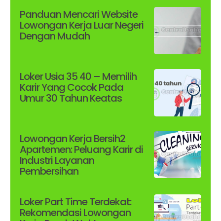
Panduan Mencari Website
Lowongan Kerja Luar Negeri
Dengan Mudah
Loker Usia 35 40 – Memilih
Karir Yang Cocok Pada
Umur 30 Tahun Keatas
Lowongan Kerja Bersih2
Apartemen: Peluang Karir di
Industri Layanan
Pembersihan
Loker Part Time Terdekat:
Rekomendasi Lowongan