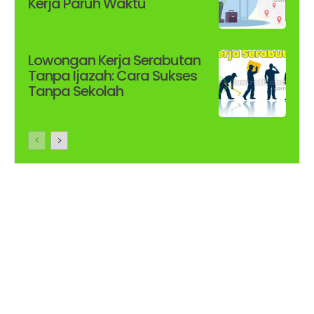
Kerja Paruh Waktu
Lowongan Kerja Serabutan
Tanpa Ijazah: Cara Sukses
Tanpa Sekolah