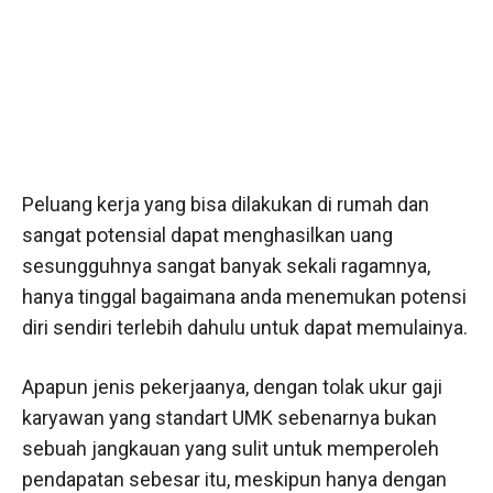
Peluang kerja yang bisa dilakukan di rumah dan
sangat potensial dapat menghasilkan uang
sesungguhnya sangat banyak sekali ragamnya,
hanya tinggal bagaimana anda menemukan potensi
diri sendiri terlebih dahulu untuk dapat memulainya.
Apapun jenis pekerjaanya, dengan tolak ukur gaji
karyawan yang standart UMK sebenarnya bukan
sebuah jangkauan yang sulit untuk memperoleh
pendapatan sebesar itu, meskipun hanya dengan