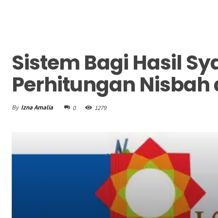
Sistem Bagi Hasil Sy
Perhitungan Nisbah
By
Izna Amalia
0
1279