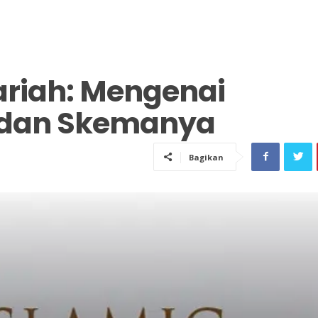
ariah: Mengenai
 dan Skemanya
Bagikan