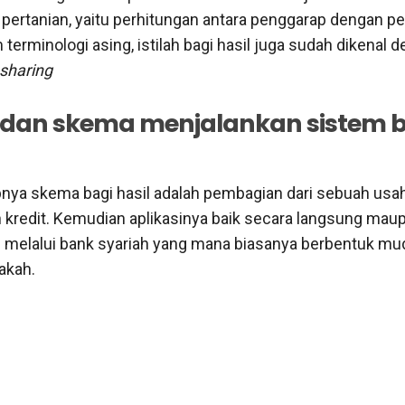
 pertanian, yaitu perhitungan antara penggarap dengan pe
 terminologi asing, istilah bagi hasil juga sudah dikenal 
 sharing
p dan skema menjalankan sistem 
pnya skema bagi hasil adalah pembagian dari sebuah usa
eh kredit. Kemudian aplikasinya baik secara langsung mau
melalui bank syariah yang mana biasanya berbentuk mu
akah.