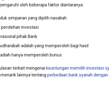
ipengaruhi oleh beberapa faktor diantaranya:
oduk simpanan yang dipilih nasabah
 perolehan investasi
rasional pihak Bank
dharabah adalah yang memperoleh bagi hasil
adiah hanya memperoleh bonus
ulasan terkait mengenai
keuntungan memilih investasi sy
l menarik lainnya tentang
perbedaan bank syariah dengan