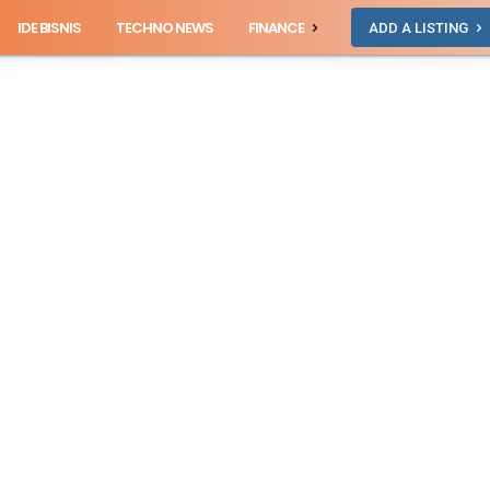
IDE BISNIS
TECHNO NEWS
FINANCE
ADD A LISTING