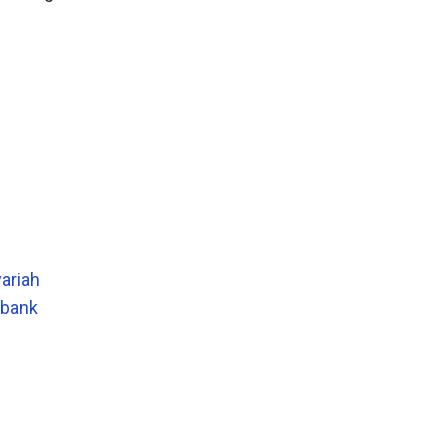
ariah
 bank