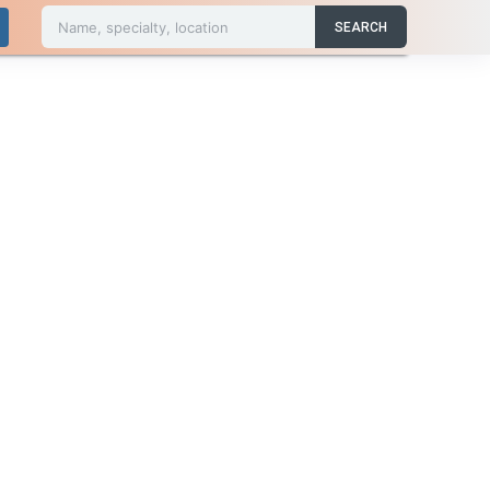
Name, specialty, location
SEARCH