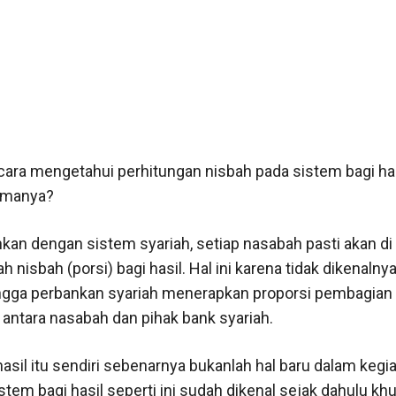
ara mengetahui perhitungan nisbah pada sistem bagi has
emanya?
kan dengan sistem syariah, setiap nasabah pasti akan di
ah nisbah (porsi) bagi hasil. Hal ini karena tidak dikenaln
ngga perbankan syariah menerapkan proporsi pembagian
antara nasabah dan pihak bank syariah.
 hasil itu sendiri sebenarnya bukanlah hal baru dalam kegi
stem bagi hasil seperti ini sudah dikenal sejak dahulu k