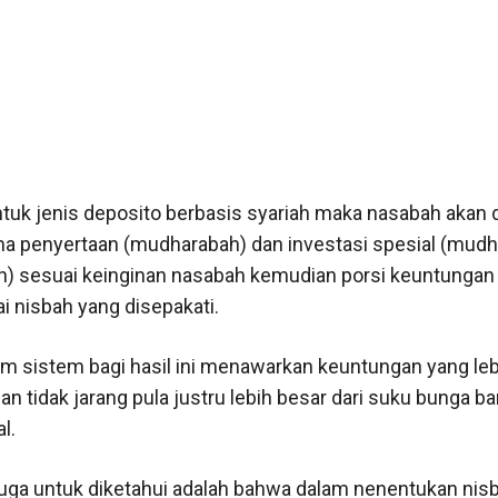
tuk jenis deposito berbasis syariah maka nasabah akan 
ma penyertaan (mudharabah) dan investasi spesial (mud
) sesuai keinginan nasabah kemudian porsi keuntungan
i nisbah yang disepakati.
 sistem bagi hasil ini menawarkan keuntungan yang leb
an tidak jarang pula justru lebih besar dari suku bunga b
l.
juga untuk diketahui adalah bahwa dalam nenentukan nis