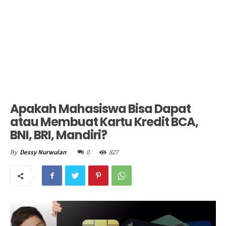
Apakah Mahasiswa Bisa Dapat
atau Membuat Kartu Kredit BCA,
BNI, BRI, Mandiri?
0
827
By
Dessy Nurwulan