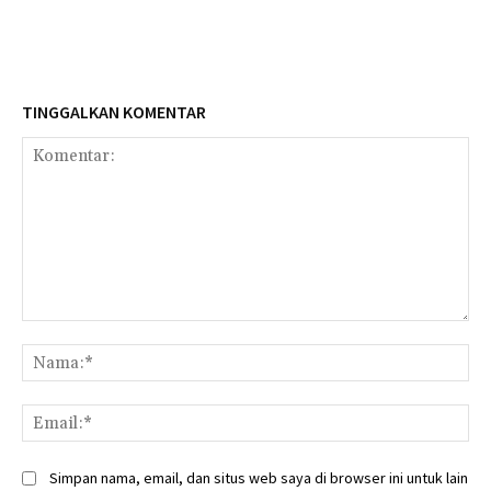
TINGGALKAN KOMENTAR
Komentar:
Na
Ema
Simpan nama, email, dan situs web saya di browser ini untuk lain