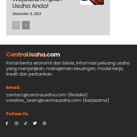
Usaha Anda!
Desember 9, 2023
CentraUsaha.com
Portal berita ekonomi dan bisnis, Informasi peluang usaha
yang menjanjikan, manajemen keuangan, modal kerja,
kredit dan perbankan.
Email:
contact@centrausaha.com (Redaksi)
creative_team@centrausaha.com (Kerjasama)
Follow Us