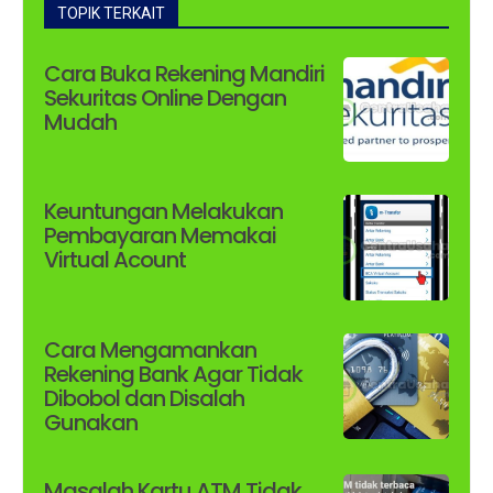
TOPIK TERKAIT
Cara Buka Rekening Mandiri
Sekuritas Online Dengan
Mudah
Keuntungan Melakukan
Pembayaran Memakai
Virtual Acount
Cara Mengamankan
Rekening Bank Agar Tidak
Dibobol dan Disalah
Gunakan
Masalah Kartu ATM Tidak