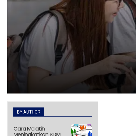
BY AUTHOR
Cara Melatih
Meningkatkan SDM