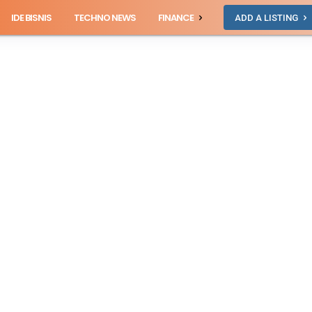
IDE BISNIS
TECHNO NEWS
FINANCE
ADD A LISTING