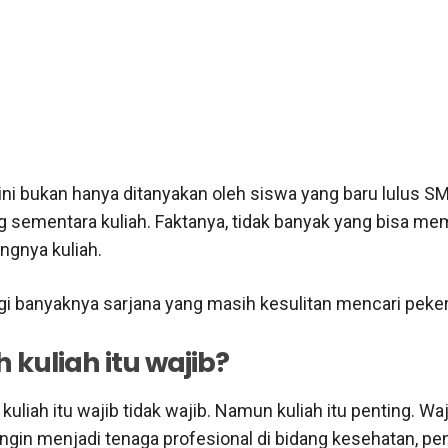
ini bukan hanya ditanyakan oleh siswa yang baru lulus SM
 sementara kuliah. Faktanya, tidak banyak yang bisa me
ngnya kuliah.
gi banyaknya sarjana yang masih kesulitan mencari peker
kuliah itu wajib?
uliah itu wajib tidak wajib. Namun kuliah itu penting. Wa
ngin menjadi tenaga profesional di bidang kesehatan, pen