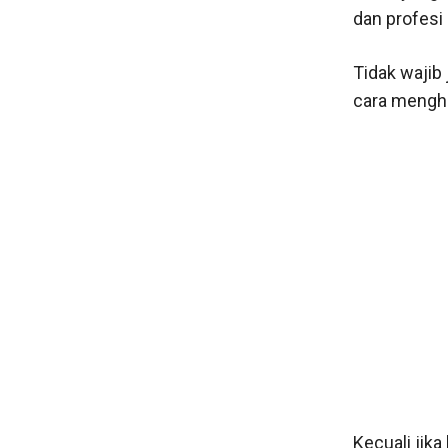
dan profesi 
Tidak wajib
cara mengha
Kecuali ji