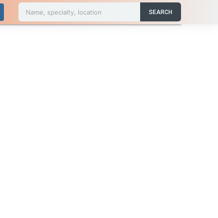
Name, specialty, location
SEARCH