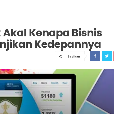
 Akal Kenapa Bisnis
anjikan Kedepannya
Bagikan