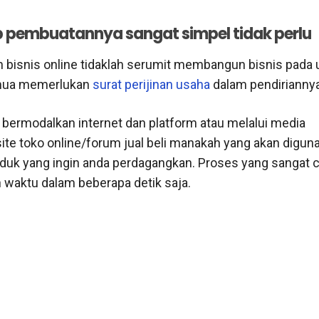
 pembuatannya sangat simpel tidak perlu
bisnis online tidaklah serumit membangun bisnis pad
mua memerlukan
surat perijinan usaha
dalam pendiriannya
a bermodalkan internet dan platform atau melalui media
ite toko online/forum jual beli manakah yang akan digun
duk yang ingin anda perdagangkan. Proses yang sangat 
 waktu dalam beberapa detik saja.