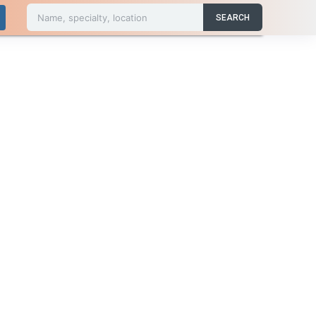
Name, specialty, location
SEARCH