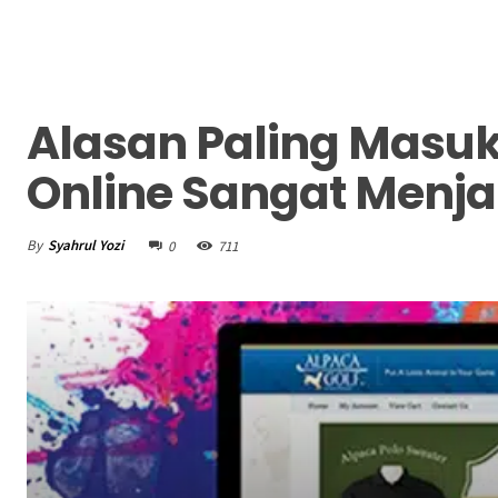
Alasan Paling Masuk
Online Sangat Menj
By
Syahrul Yozi
0
711