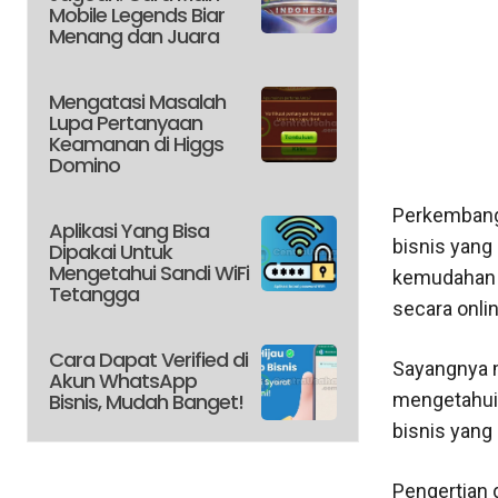
Mobile Legends Biar
Menang dan Juara
Mengatasi Masalah
Lupa Pertanyaan
Keamanan di Higgs
Domino
Perkembang
Aplikasi Yang Bisa
bisnis yang
Dipakai Untuk
Mengetahui Sandi WiFi
kemudahan y
Tetangga
secara onli
Cara Dapat Verified di
Sayangnya 
Akun WhatsApp
Bisnis, Mudah Banget!
mengetahui 
bisnis yang
Pengertian 