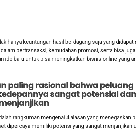
dak hanya keuntungan hasil berdagang saja yang didapa
alam bertransaksi, kemudahan promosi, serta bisa juga
 ide baru untuk bisa meningkatkan bisnis online yang a
an paling rasional bahwa peluang 
 kedepannya sangat potensial da
 menjanjikan
 adalah rangkuman mengenai 4 alasan yang menegaskan 
rnet dipercaya memiliki potensi yang sangat menjanjikan 