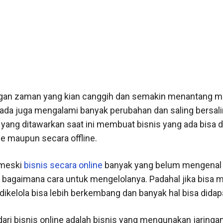
an zaman yang kian canggih dan semakin menantang 
 ada juga mengalami banyak perubahan dan saling bersal
ang ditawarkan saat ini membuat bisnis yang ada bisa d
ne maupun secara offline.
meski
bisnis secara online
banyak yang belum mengenal
bagaimana cara untuk mengelolanya. Padahal jika bisa
 dikelola bisa lebih berkembang dan banyak hal bisa didap
dari bisnis online adalah bisnis yang mengunakan jaringan