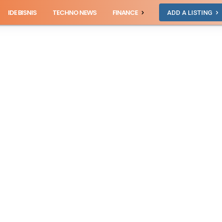
IDE BISNIS
TECHNO NEWS
FINANCE
ADD A LISTING