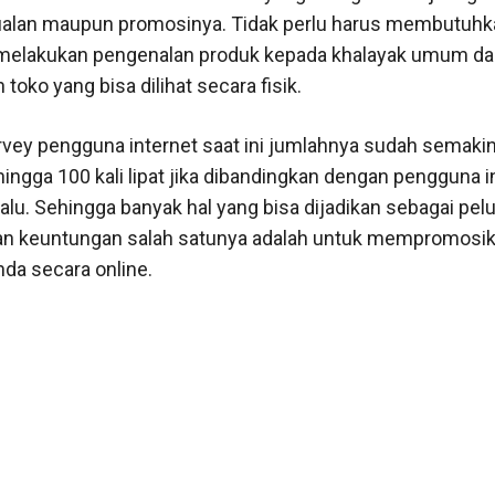
ualan maupun promosinya. Tidak perlu harus membutuhk
 melakukan pengenalan produk kepada khalayak umum dan
oko yang bisa dilihat secara fisik.
vey pengguna internet saat ini jumlahnya sudah semaki
ingga 100 kali lipat jika dibandingkan dengan pengguna i
lalu. Sehingga banyak hal yang bisa dijadikan sebagai pel
n keuntungan salah satunya adalah untuk mempromosi
da secara online.