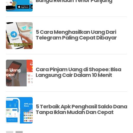
Bunga Rendah Tenor Panjang
5 Cara Menghasilkan Uang Dari
Telegram Paling Cepat Dibayar
Cara Pinjam Uang di Shopee: Bisa
Langsung Cair Dalam 10 Menit
5 Terbaik Apk Penghasil Saldo Dana
Tanpa Iklan Mudah Dan Cepat