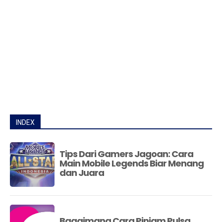
INDEX
Tips Dari Gamers Jagoan: Cara
Main Mobile Legends Biar Menang
dan Juara
Bagaimana Cara Pinjam Pulsa