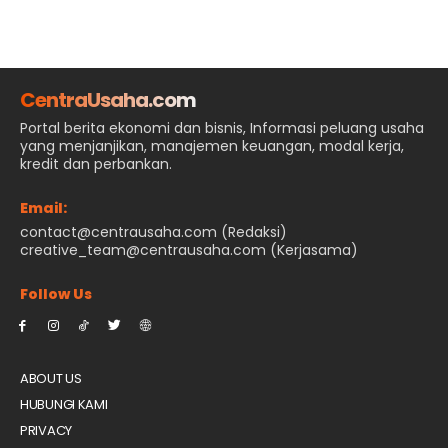
CentraUsaha.com
Portal berita ekonomi dan bisnis, Informasi peluang usaha
yang menjanjikan, manajemen keuangan, modal kerja,
kredit dan perbankan.
Email:
contact@centrausaha.com (Redaksi)
creative_team@centrausaha.com (Kerjasama)
Follow Us
ABOUT US
HUBUNGI KAMI
PRIVACY