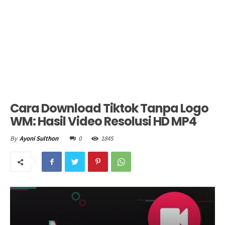
Cara Download Tiktok Tanpa Logo
WM: Hasil Video Resolusi HD MP4
0
1845
By
Ayoni Sulthon