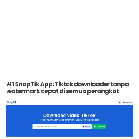
#1 SnapTik App: Tiktok downloader tanpa
watermark cepat di semua perangkat