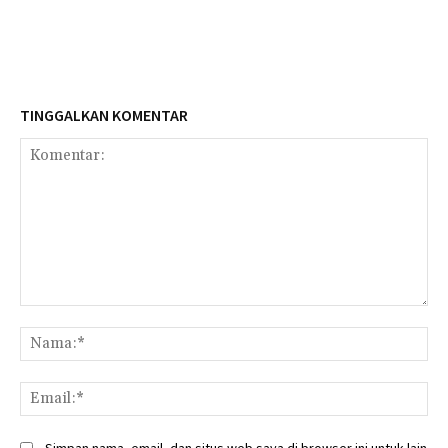
TINGGALKAN KOMENTAR
Komentar:
Na
Ema