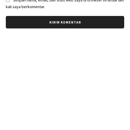
Simpan nama, email, dan situs web saya di browser ini untuk lain
kali saya berkomentar.