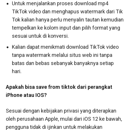
Untuk menjalankan proses download mp4
TikTok video dan menghapus watermark dari Tik
Tok kalian hanya perlu menyalin tautan kemudian
tempelkan ke kolom input dan pilih format yang
sesuai untuk di konversi.
Kalian dapat menikmati download TikTok video
tanpa watermark melalui situs web ini tanpa
batas dan bebas sebanyak banyaknya setiap
hari.
Apakah bisa save from tiktok dari perangkat
iPhone atau IOS?
Sesuai dengan kebijakan privasi yang diterapkan
oleh perusahaan Apple, mulai dari iOS 12 ke bawah,
pengguna tidak di ijinkan untuk melakukan