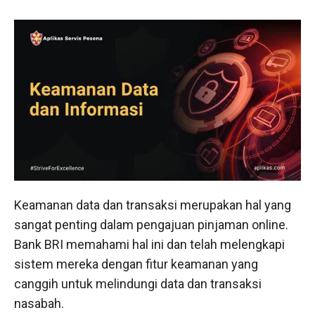
Keamanan data dan transaksi merupakan hal yang
sangat penting dalam pengajuan pinjaman online.
Bank BRI memahami hal ini dan telah melengkapi
sistem mereka dengan fitur keamanan yang
canggih untuk melindungi data dan transaksi
nasabah.