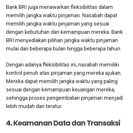
Bank BRI juga menawarkan fleksibilitas dalam
memilih jangka waktu pinjaman. Nasabah dapat
memilih jangka waktu pinjaman yang sesuai
dengan kebutuhan dan kemampuan mereka. Bank
BRI menyediakan pilihan jangka waktu pinjaman
mulai dari beberapa bulan hingga beberapa tahun.
Dengan adanya fleksibilitas ini, nasabah memiliki
kontrol penuh atas pinjaman yang mereka ajukan.
Mereka dapat memilih jangka waktu yang paling
sesuai dengan kemampuan keuangan mereka,
sehingga proses pengembalian pinjaman menjadi
lebih mudah dan teratur.
4. Keamanan Data dan Transaksi