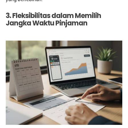
3. Fleksibilitas dalam Memilih
Jangka Waktu Pinjaman