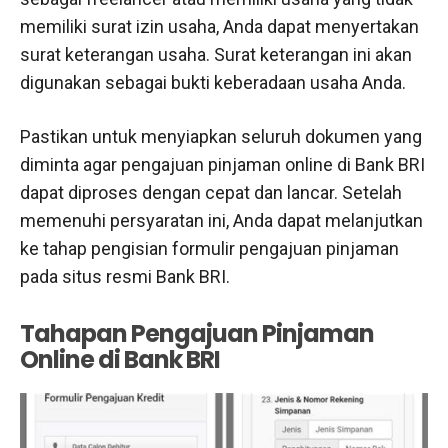
memiliki surat izin usaha, Anda dapat menyertakan
surat keterangan usaha. Surat keterangan ini akan
digunakan sebagai bukti keberadaan usaha Anda.
Pastikan untuk menyiapkan seluruh dokumen yang
diminta agar pengajuan pinjaman online di Bank BRI
dapat diproses dengan cepat dan lancar. Setelah
memenuhi persyaratan ini, Anda dapat melanjutkan
ke tahap pengisian formulir pengajuan pinjaman
pada situs resmi Bank BRI.
Tahapan Pengajuan Pinjaman
Online di Bank BRI