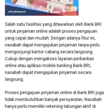
Salah satu fasilitas yang ditawarkan oleh Bank BRI
untuk pinjaman online adalah proses pengajuan
yang cepat dan mudah. Dengan adanya fitur ini,
nasabah dapat mengajukan pinjaman tanpa perlu
mengunjungi kantor cabang secara langsung.
Cukup dengan mengakses layanan perbankan
online atau aplikasi mobile banking Bank BRI,
nasabah dapat mengajukan pinjaman secara
langsung.
Proses pengajuan pinjaman online di Bank BRI juga
tidak membutuhkan banyak persyaratan. Nasabah
hanya perlu memiliki rekening tabungan aktif di