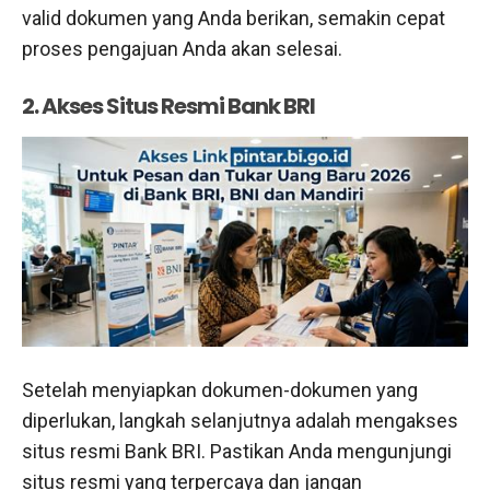
valid dokumen yang Anda berikan, semakin cepat
proses pengajuan Anda akan selesai.
2. Akses Situs Resmi Bank BRI
Setelah menyiapkan dokumen-dokumen yang
diperlukan, langkah selanjutnya adalah mengakses
situs resmi Bank BRI. Pastikan Anda mengunjungi
situs resmi yang terpercaya dan jangan