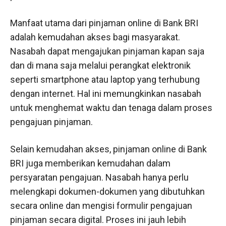
Manfaat utama dari pinjaman online di Bank BRI
adalah kemudahan akses bagi masyarakat.
Nasabah dapat mengajukan pinjaman kapan saja
dan di mana saja melalui perangkat elektronik
seperti smartphone atau laptop yang terhubung
dengan internet. Hal ini memungkinkan nasabah
untuk menghemat waktu dan tenaga dalam proses
pengajuan pinjaman.
Selain kemudahan akses, pinjaman online di Bank
BRI juga memberikan kemudahan dalam
persyaratan pengajuan. Nasabah hanya perlu
melengkapi dokumen-dokumen yang dibutuhkan
secara online dan mengisi formulir pengajuan
pinjaman secara digital. Proses ini jauh lebih