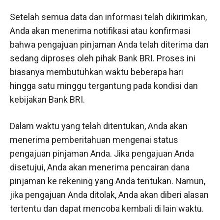
Setelah semua data dan informasi telah dikirimkan,
Anda akan menerima notifikasi atau konfirmasi
bahwa pengajuan pinjaman Anda telah diterima dan
sedang diproses oleh pihak Bank BRI. Proses ini
biasanya membutuhkan waktu beberapa hari
hingga satu minggu tergantung pada kondisi dan
kebijakan Bank BRI.
Dalam waktu yang telah ditentukan, Anda akan
menerima pemberitahuan mengenai status
pengajuan pinjaman Anda. Jika pengajuan Anda
disetujui, Anda akan menerima pencairan dana
pinjaman ke rekening yang Anda tentukan. Namun,
jika pengajuan Anda ditolak, Anda akan diberi alasan
tertentu dan dapat mencoba kembali di lain waktu.