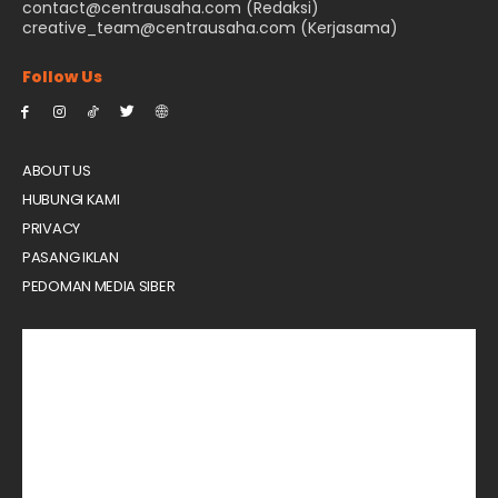
contact@centrausaha.com (Redaksi)
creative_team@centrausaha.com (Kerjasama)
Follow Us
ABOUT US
HUBUNGI KAMI
PRIVACY
PASANG IKLAN
PEDOMAN MEDIA SIBER