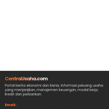
CentraUsaha.com
Portal berita ekonomi dan bisnis, Informasi peluang usaha
yang menjanjikan, manajemen keuangan, modal kerja,
kredit dan perbankan.
Email: