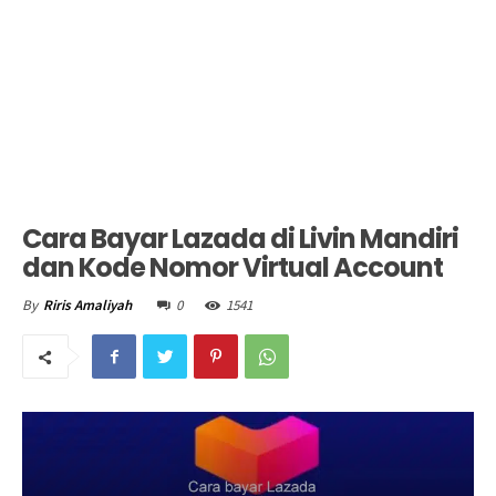
Cara Bayar Lazada di Livin Mandiri
dan Kode Nomor Virtual Account
0
1541
By
Riris Amaliyah