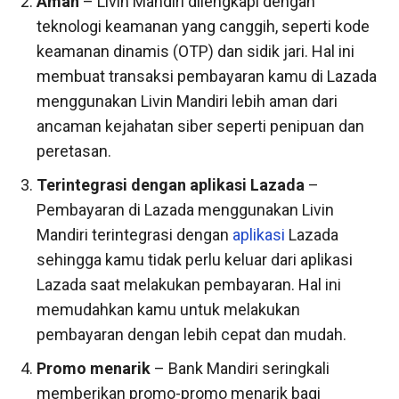
Aman
– Livin Mandiri dilengkapi dengan
teknologi keamanan yang canggih, seperti kode
keamanan dinamis (OTP) dan sidik jari. Hal ini
membuat transaksi pembayaran kamu di Lazada
menggunakan Livin Mandiri lebih aman dari
ancaman kejahatan siber seperti penipuan dan
peretasan.
Terintegrasi dengan aplikasi Lazada
–
Pembayaran di Lazada menggunakan Livin
Mandiri terintegrasi dengan
aplikasi
Lazada
sehingga kamu tidak perlu keluar dari aplikasi
Lazada saat melakukan pembayaran. Hal ini
memudahkan kamu untuk melakukan
pembayaran dengan lebih cepat dan mudah.
Promo menarik
– Bank Mandiri seringkali
memberikan promo-promo menarik bagi