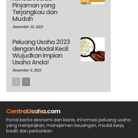
Pinjaman yang
Terjangkau dan
Mudah
Desember 10, 2023
Peluang Usaha 2023
dengan Modal Kecil:
Wujudkan Impian
Usaha Anda!
Desember 9, 2023
CentraUsaha.com
Portal berita ekonomi dan bisnis, Informasi peluang usaha
yang menjanjikan, manajemen keuangan, modal kerja,
kredit dan perbankan.