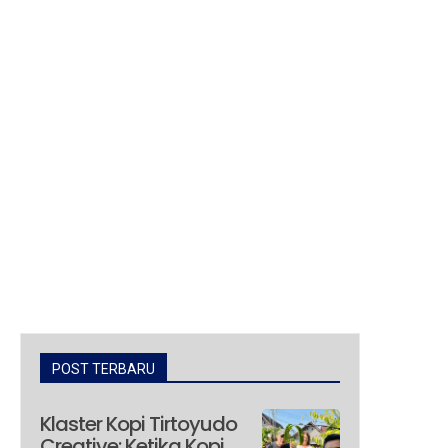
POST TERBARU
Klaster Kopi Tirtoyudo
Creative: Ketika Kopi