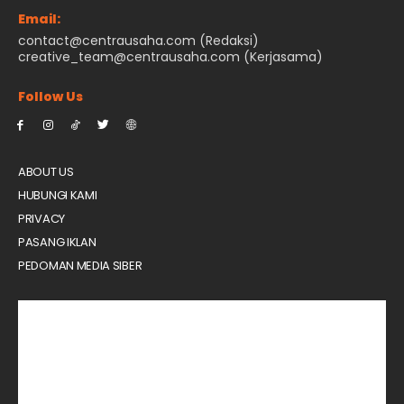
Email:
contact@centrausaha.com (Redaksi)
creative_team@centrausaha.com (Kerjasama)
Follow Us
ABOUT US
HUBUNGI KAMI
PRIVACY
PASANG IKLAN
PEDOMAN MEDIA SIBER