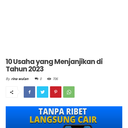
10 Usaha yang Menjanjikan di
Tahun 2023
0
706
By
rina wulan