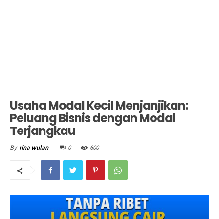
Usaha Modal Kecil Menjanjikan:
Peluang Bisnis dengan Modal
Terjangkau
0
600
By
rina wulan