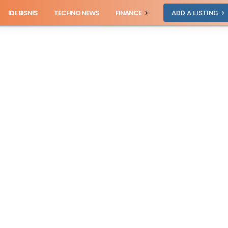
IDE BISNIS
TECHNO NEWS
FINANCE
ADD A LISTING