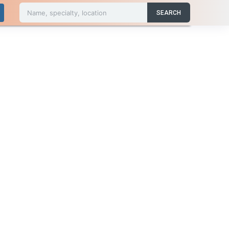
Name, specialty, location
SEARCH