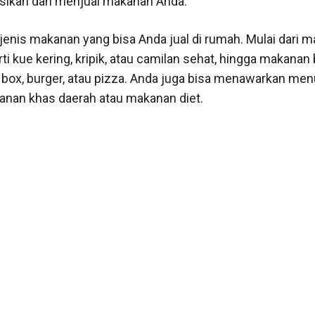
kan dan menjual makanan Anda.
jenis makanan yang bisa Anda jual di rumah. Mulai dari 
ti kue kering, kripik, atau camilan sehat, hingga makanan 
i box, burger, atau pizza. Anda juga bisa menawarkan men
anan khas daerah atau makanan diet.