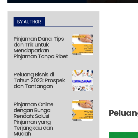
BY AUTHOR
Pinjaman Dana: Tips
dan Trik untuk
Mendapatkan
Pinjaman Tanpa Ribet
Peluang Bisnis di
Tahun 2023: Prospek
dan Tantangan
Pinjaman Online
dengan Bunga
Peluang
Rendah: Solusi
Pinjaman yang
Terjangkau dan
Mudah