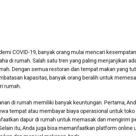
demi COVID-19, banyak orang mulai mencari kesempatan
ha di rumah. Salah satu tren yang paling menjanjikan ada
rumah. Dengan semua restoran dan tempat makan yang tut
mbatasan kapasitas, banyak orang beralih untuk memes
i rumah.
nan di rumah memiliki banyak keuntungan. Pertama, And
wa tempat atau membayar biaya operasional untuk toko f
faatkan dapur di rumah untuk memasak dan mengirim p
Selain itu, Anda juga bisa memanfaatkan platform online 