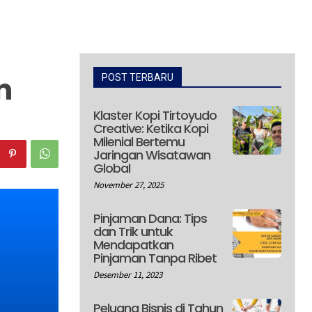
n
POST TERBARU
Klaster Kopi Tirtoyudo
Creative: Ketika Kopi
Milenial Bertemu
Jaringan Wisatawan
Global
November 27, 2025
Pinjaman Dana: Tips
dan Trik untuk
Mendapatkan
Pinjaman Tanpa Ribet
Desember 11, 2023
Peluang Bisnis di Tahun