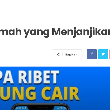
umah yang Menjanjika
Bagikan