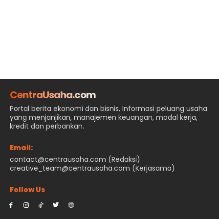
CentraUsaha.com
Portal berita ekonomi dan bisnis, Informasi peluang usaha
yang menjanjikan, manajemen keuangan, modal kerja,
kredit dan perbankan.
Email:
contact@centrausaha.com (Redaksi)
creative_team@centrausaha.com (Kerjasama)
Follow Us