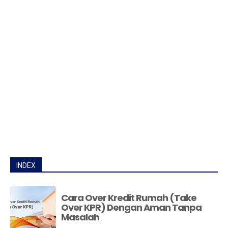
INDEX
Cara Over Kredit Rumah (Take
Over KPR) Dengan Aman Tanpa
Masalah