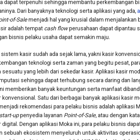
ha dapat terpenuhi sehingga membantu perkembangan bi
aninya. Dari banyaknya teknologi serta aplikasi yang ada,
a
oint-of-Sale
menjadi hal yang krusial dalam menjalankan b
asir adalah tempat
cash flow
perusahaan dapat dipantau 
n bisnis pelaku usaha dapat semakin maju.
sistem kasir sudah ada sejak lama, yakni kasir konvensio
embangan teknologi serta zaman yang begitu pesat, par
sesuatu yang lebih dari sekedar kasir. Aplikasi kasir mod
mputasi sehingga dapat terhubung secara daring dan l
ni memberikan banyak keuntungan serta manfaat diband
 konvensional. Satu dari berbagai banyak aplikasi kasir 
menjadi rekomendasi para pelaku bisnis adalah aplikasi 
start-up
penyedia layanan
Point-of-Sale
, atau dengan kata 
 digital. Dengan aplikasi Moka ini, para pelaku bisnis dapa
 sebuah ekosistem menyeluruh untuk aktivitas operasi