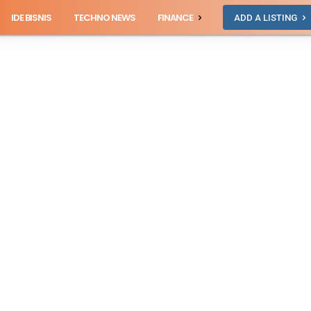
IDE BISNIS
TECHNO NEWS
FINANCE
ADD A LISTING