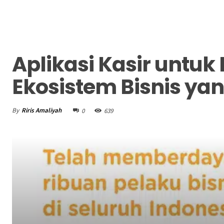
Aplikasi Kasir untuk
Ekosistem Bisnis ya
By
Riris Amaliyah
0
639