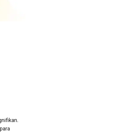
nifikan.
para