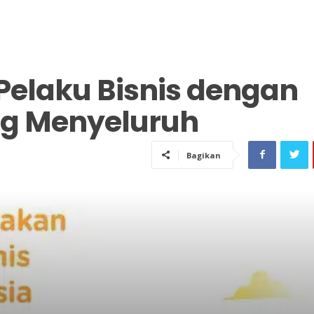
 Pelaku Bisnis dengan
ng Menyeluruh
Bagikan