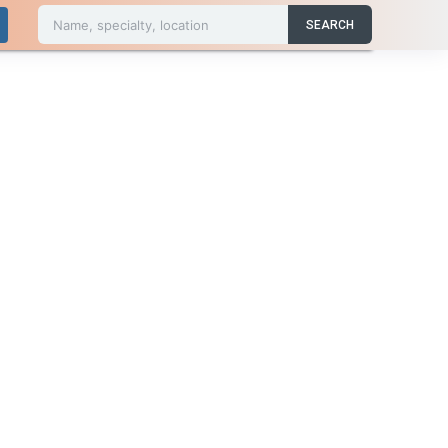
Name, specialty, location
SEARCH