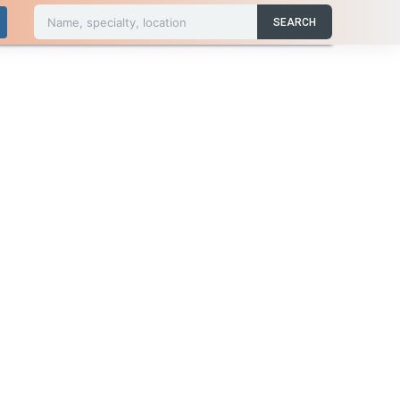
Name, specialty, location
SEARCH