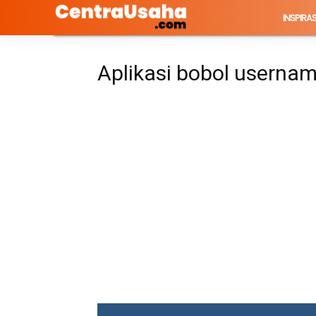
INSPIRAS
Aplikasi bobol userna