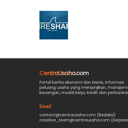
CentraUsaha.com
Portal berita ekonomi dan bisnis, Informasi
peluang usaha yang menjanjikan, manaje
keuangan, modal kerja, kredit dan perbanka
Email:
contact@centrausaha.com (Redaksi)
creative_team@centrausaha.com (Kerjas