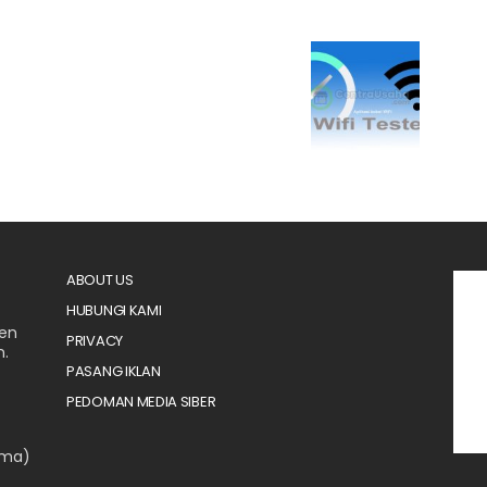
ABOUT US
HUBUNGI KAMI
men
PRIVACY
n.
PASANG IKLAN
PEDOMAN MEDIA SIBER
ama)