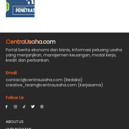
CentraUsaha.com
Portal berita ekonomi dan bisnis, Informasi peluang usaha
yang menjanjikan, manajemen keuangan, modal kerja,
kredit dan perbankan.
Email:
contact@centrausaha.com (Redaksi)
creative_team@centrausaha.com (Kerjasama)
Follow Us
ABOUT US