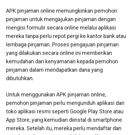
APK pinjaman online memungkinkan pemohon
pinjaman untuk mengajukan pinjaman dengan
mengisi formulir secara online melalui aplikasi
mereka tanpa perlu repot pergi ke kantor bank atau
lembaga pinjaman. Proses pengajuan pinjaman
yang dilakukan secara online ini memberikan
kemudahan dan kenyamanan kepada pemohon
pinjaman dalam mendapatkan dana yang
dibutuhkan.
Untuk menggunakan APK pinjaman online,
pemohon pinjaman perlu mengunduh aplikasi dari
toko aplikasi resmi seperti Google Play Store atau
App Store, yang kemudian diinstal di smartphone
mereka. Setelah itu, mereka perlu mendaftar dan