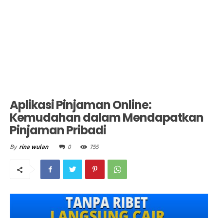
Aplikasi Pinjaman Online:
Kemudahan dalam Mendapatkan
Pinjaman Pribadi
0
755
By
rina wulan