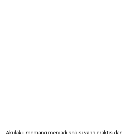
Akulaku memang menjadi solusi yang praktis dan