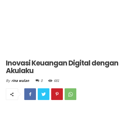
Inovasi Keuangan Digital dengan
Akulaku
0
681
By
rina wulan