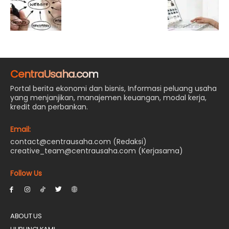
CentraUsaha.com
Portal berita ekonomi dan bisnis, Informasi peluang usaha
yang menjanjikan, manajemen keuangan, modal kerja,
kredit dan perbankan.
Email:
contact@centrausaha.com (Redaksi)
creative_team@centrausaha.com (Kerjasama)
Follow Us
ABOUT US